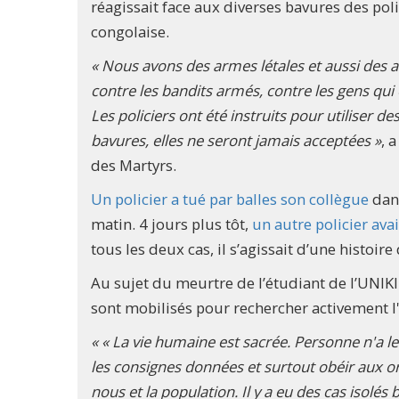
réagissait face aux diverses bavures des pol
congolaise.
« Nous avons des armes létales et aussi des a
contre les bandits armés, contre les gens qui
Les policiers ont été instruits pour utiliser 
bavures, elles ne seront jamais acceptées »
, 
des Martyrs.
Un policier a tué par balles son collègue
dans
matin. 4 jours plus tôt,
un autre policier ava
tous les deux cas, il s’agissait d’une histoi
Au sujet du meurtre de l’étudiant de l’UNIKI
sont mobilisés pour rechercher activement l'
« « La vie humaine est sacrée. Personne n'a le 
les consignes données et surtout obéir aux o
nous et la population. Il y a eu des cas isolés