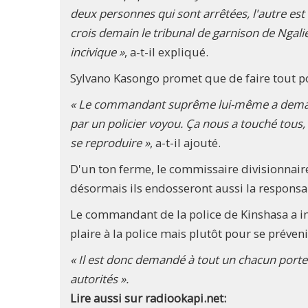
deux personnes qui sont arrêtées, l'autre est en
crois demain le tribunal de garnison de Ngalie
incivique »
, a-t-il expliqué.
Sylvano Kasongo promet que de faire tout po
« Le commandant suprême lui-même a demand
par un policier voyou. Ça nous a touché tous,
se reproduire »
, a-t-il ajouté.
D'un ton ferme, le commissaire divisionnair
désormais ils endosseront aussi la respons
Le commandant de la police de Kinshasa a in
plaire à la police mais plutôt pour se préven
« Il est donc demandé à tout un chacun port
autorités ».
Lire aussi sur radiookapi.net: