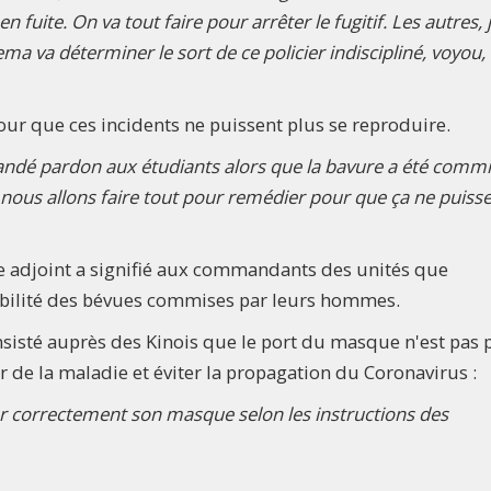
 fuite. On va tout faire pour arrêter le fugitif. Les autres, 
ma va déterminer le sort de ce policier indiscipliné, voyou, 
ur que ces incidents ne puissent plus se reproduire.
é pardon aux étudiants alors que la bavure a été comm
 nous allons faire tout pour remédier pour que ça ne puisse
e adjoint a signifié aux commandants des unités que
abilité des bévues commises par leurs hommes.
sisté auprès des Kinois que le port du masque n'est pas 
ir de la maladie et éviter la propagation du Coronavirus :
er correctement son masque selon les instructions des