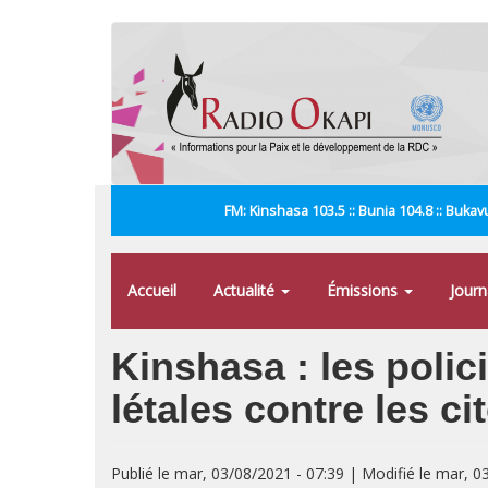
Aller
au
contenu
principal
FM: Kinshasa 103.5 :: Bunia 104.8 :: Bukavu
Accueil
Actualité
Émissions
Jour
Kinshasa : les polici
létales contre les 
Publié le mar, 03/08/2021 - 07:39 | Modifié le mar, 0