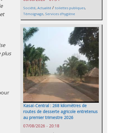
je
/
Société
,
Actualité
toilettes publiques
,
et
Témoignage
,
Services d'hygiène
ise
 plus
pour
Kasaï-Central : 268 kilomètres de
routes de desserte agricole entretenus
au premier trimestre 2026
07/08/2026 - 20:18