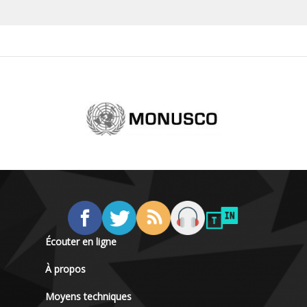
Écouter en ligne
À propos
Moyens techniques