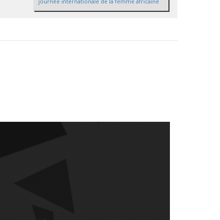
journée internationale de la femme africaine