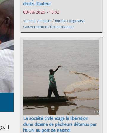
droits d’auteur
08/08/2026 - 13:02
/
Société
,
Actualité
Rumba congolaise
,
Gouvernement
,
Droits d’auteur
La société civile exige la libération
d’une dizaine de pêcheurs détenus par
. Il
l’ICCN au port de Kasindi