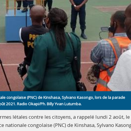
onale congolaise (PNC) de Kinshasa, Sylvano Kasongo, lors de la parade
oût 2021. Radio Okapi/Ph. Billy Yvan Lutumba.
 armes létales contre les citoyens, a rappelé lundi 2 août, le
ce nationale congolaise (PNC) de Kinshasa, Sylvano Kasongo