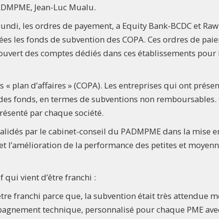
PADMPME, Jean-Luc Mualu.
lundi, les ordres de payement, a Equity Bank-BCDC et Ra
ées les fonds de subvention des COPA. Ces ordres de pai
ouvert des comptes dédiés dans ces établissements pour 
« plan d’affaires » (COPA). Les entreprises qui ont prése
 des fonds, en termes de subventions non remboursables.
résenté par chaque société.
validés par le cabinet-conseil du PADMPME dans la mise e
t l’amélioration de la performance des petites et moyen
f qui vient d’être franchi :
’être franchi parce que, la subvention était très attendue
mpagnement technique, personnalisé pour chaque PME ave