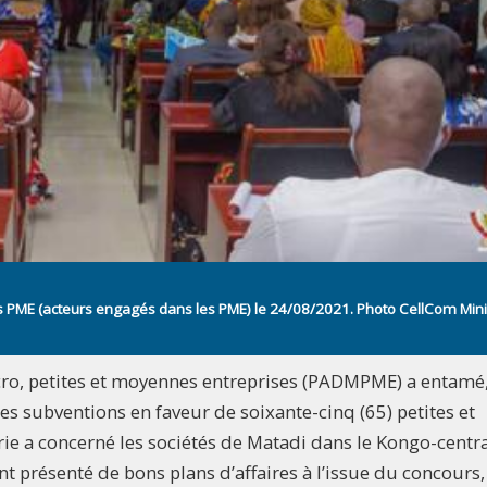
es PME (acteurs engagés dans les PME) le 24/08/2021. Photo CellCom Min
ro, petites et moyennes entreprises (PADMPME) a entamé
s subventions en faveur de soixante-cinq (65) petites et
ie a concerné les sociétés de Matadi dans le Kongo-centra
 présenté de bons plans d’affaires à l’issue du concours,