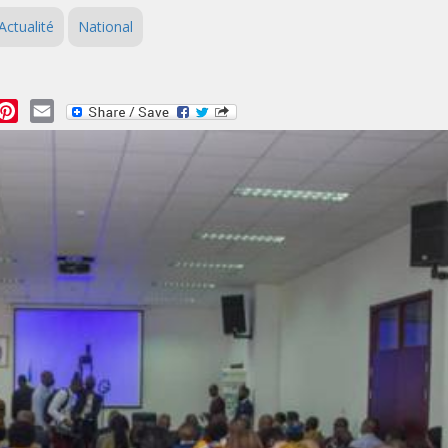
Actualité
National
essage
Pinterest
Email