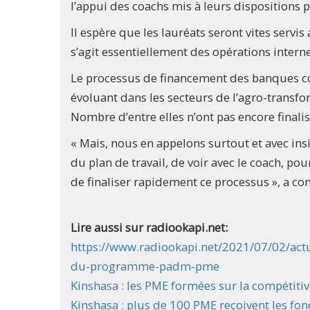
l’appui des coachs mis à leurs dispositions 
Il espère que les lauréats seront vites servis
s’agit essentiellement des opérations intern
Le processus de financement des banques c
évoluant dans les secteurs de l’agro-transform
Nombre d’entre elles n’ont pas encore finalis
« Mais, nous en appelons surtout et avec ins
du plan de travail, de voir avec le coach, po
de finaliser rapidement ce processus », a co
Lire aussi sur radiookapi.net:
https://www.radiookapi.net/2021/07/02/act
du-programme-padm-pme
Kinshasa : les PME formées sur la compétitiv
Kinshasa : plus de 100 PME reçoivent les fo