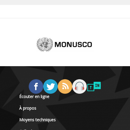
Écouter en ligne
À propos
Moyens techniques