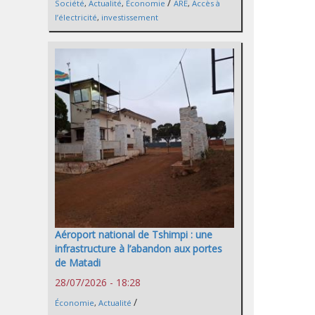
/
Société
,
Actualité
,
Économie
ARE
,
Accès à
l’électricité
,
investissement
Aéroport national de Tshimpi : une
infrastructure à l’abandon aux portes
de Matadi
28/07/2026 - 18:28
/
Économie
,
Actualité