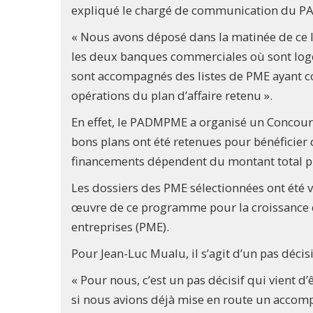
expliqué le chargé de communication du 
« Nous avons déposé dans la matinée de ce 
les deux banques commerciales où sont log
sont accompagnés des listes de PME ayant c
opérations du plan d’affaire retenu ».
En effet, le PADMPME a organisé un Concours 
bons plans ont été retenues pour bénéficier
financements dépendent du montant total p
Les dossiers des PME sélectionnées ont été 
œuvre de ce programme pour la croissance e
entreprises (PME).
Pour Jean-Luc Mualu, il s’agit d’un pas décisi
« Pour nous, c’est un pas décisif qui vient d
si nous avions déjà mise en route un acco