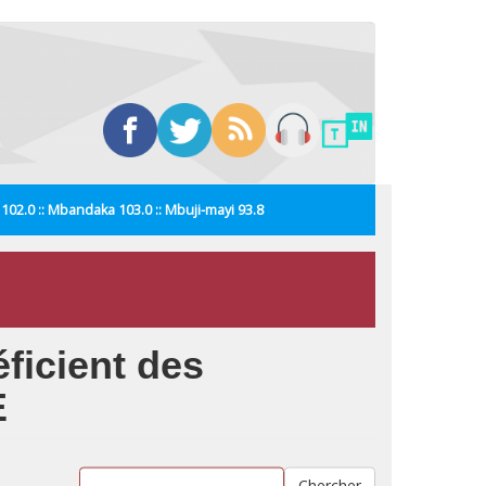
i 102.0 :: Mbandaka 103.0 :: Mbuji-mayi 93.8
ficient des
E
Chercher