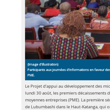
(Image d'illustration)
Participants aux journées d'informations en faveur d
PME.
Le Projet d’appui au développement des mic
lundi 30 août, les premiers décaissements de
moyennes entreprises (PME). La première sér
de Lubumbashi dans le Haut-Katanga, qui ont