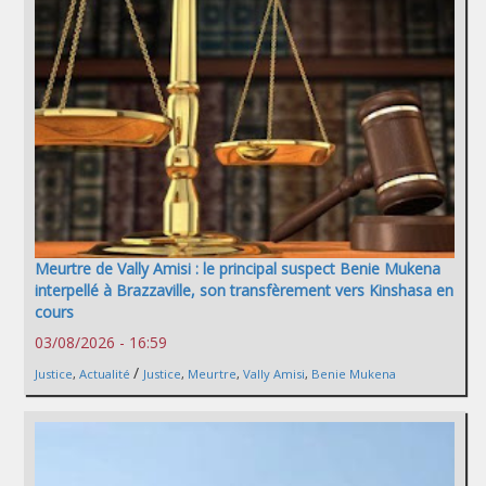
Meurtre de Vally Amisi : le principal suspect Benie Mukena
interpellé à Brazzaville, son transfèrement vers Kinshasa en
cours
03/08/2026 - 16:59
/
Justice
,
Actualité
Justice
,
Meurtre
,
Vally Amisi
,
Benie Mukena