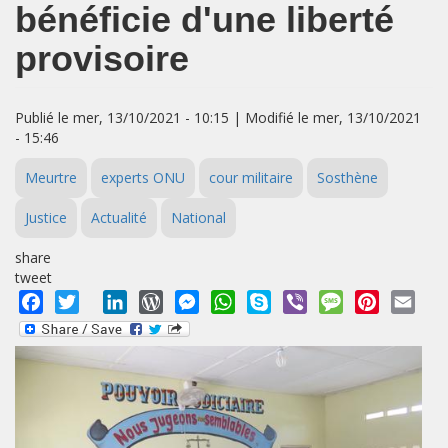
bénéficie d'une liberté
provisoire
Publié le mer, 13/10/2021 - 10:15 | Modifié le mer, 13/10/2021
- 15:46
Meurtre
experts ONU
cour militaire
Sosthène
Justice
Actualité
National
share
tweet
Facebook
Twitter
LinkedIn
WordPress
Messenger
WhatsApp
Skype
Viber
Message
Pinterest
Emai