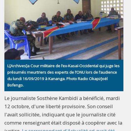
L[Archives]a Cour militaire de l’ex-Kasaï-Occidental qui juge les
présumés meurtriers des experts de l’ONU lors de l’audience
du lundi 16/09/2019 à Kananga. Photo Radio Okapi/Joël
Bofengo.
Le journaliste Sosthène Kambidi a bénéficié, mardi
12 octobre, d'une liberté provisoire. Son conseil
l'avait sollicitée, indiquant que le journaliste cité
comme renseignant était disposé à coopérer avec la
justice.
Le correspondant d'Actualité.cd avait été