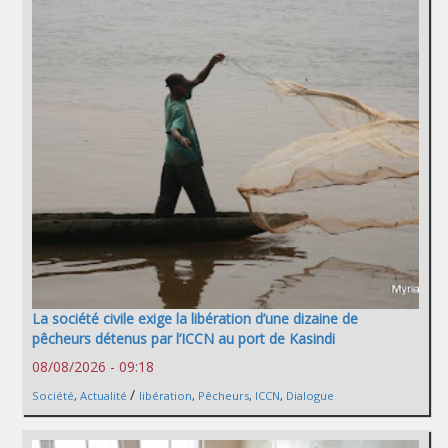
La société civile exige la libération d’une dizaine de
pêcheurs détenus par l’ICCN au port de Kasindi
08/08/2026 - 09:18
/
Société
,
Actualité
libération
,
Pêcheurs
,
ICCN
,
Dialogue