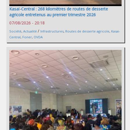
Kasaï-Central : 268 kilomètres de routes de desserte
agricole entretenus au premier trimestre 2026
07/08/2026 - 20:18
/
Société
,
Actualité
Infrastructures
,
Routes de desserte agricole
,
Kasai-
Central
,
Foner
,
OVDA