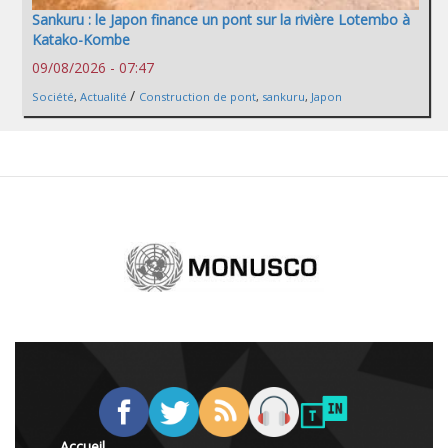
Sankuru : le Japon finance un pont sur la rivière Lotembo à
Katako-Kombe
09/08/2026 - 07:47
/
Société
,
Actualité
Construction de pont
,
sankuru
,
Japon
Accueil