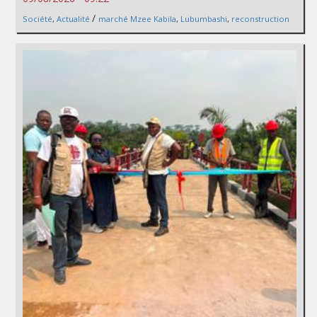
/
Société
,
Actualité
marché Mzee Kabila
,
Lubumbashi
,
reconstruction