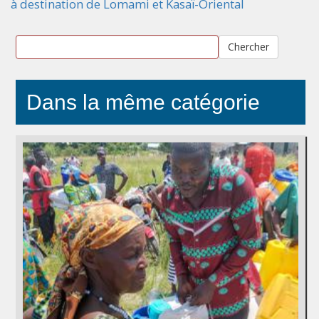
à destination de Lomami et Kasaï-Oriental
Chercher
Dans la même catégorie