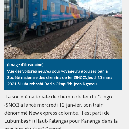
(Image d'illustration)
Vue des voitures neuves pour voyageurs acquises par la
Société nationale des chemins de fer (SNCC). Jeudi 25 mars
2021 à Lubumbashi. Radio Okapi/Ph. Jean Ngandu
La société nationale de chemin de fer du Congo
(SNCC) a lancé mercredi 12 janvier, son train
dénommé New express colombe. Il est parti de
Lubumbashi (Haut-Katanga) pour Kananga dans la
province du Kasaï-Central.