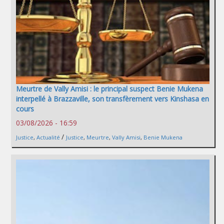
Meurtre de Vally Amisi : le principal suspect Benie Mukena
interpellé à Brazzaville, son transfèrement vers Kinshasa en
cours
03/08/2026 - 16:59
/
Justice
,
Actualité
Justice
,
Meurtre
,
Vally Amisi
,
Benie Mukena