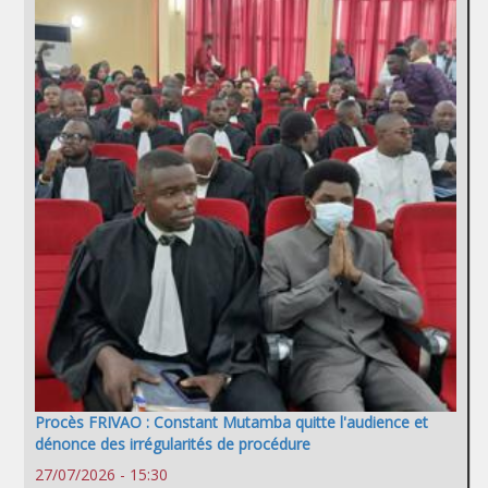
Procès FRIVAO : Constant Mutamba quitte l'audience et
dénonce des irrégularités de procédure
27/07/2026 - 15:30