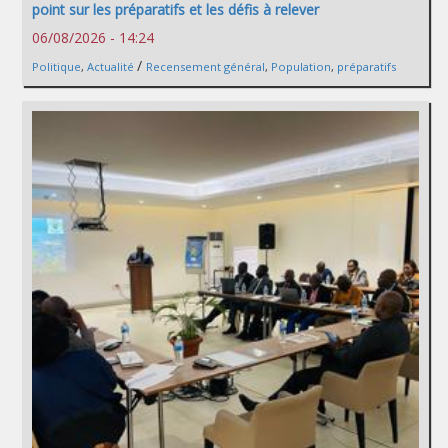
point sur les préparatifs et les défis à relever
06/08/2026 - 14:24
/
Politique
,
Actualité
Recensement général
,
Population
,
préparatifs