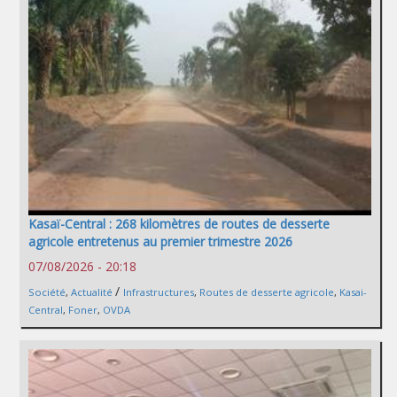
Kasaï-Central : 268 kilomètres de routes de desserte
agricole entretenus au premier trimestre 2026
07/08/2026 - 20:18
/
Société
,
Actualité
Infrastructures
,
Routes de desserte agricole
,
Kasai-
Central
,
Foner
,
OVDA