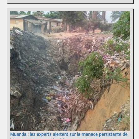
Muanda : les experts alertent sur la menace persistante de