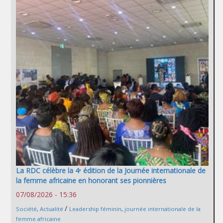
La RDC célèbre la 4ᵉ édition de la Journée internationale de
la femme africaine en honorant ses pionnières
07/08/2026 - 15:36
/
Société
,
Actualité
Leadership féminin
,
journée internationale de la
femme africaine