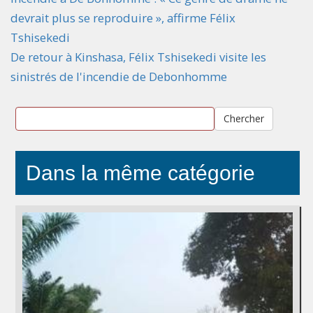
devrait plus se reproduire », affirme Félix
Tshisekedi
De retour à Kinshasa, Félix Tshisekedi visite les
sinistrés de l'incendie de Debonhomme
Chercher
Dans la même catégorie