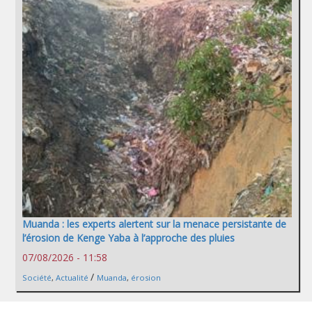
Muanda : les experts alertent sur la menace persistante de
l’érosion de Kenge Yaba à l’approche des pluies
07/08/2026 - 11:58
/
Société
,
Actualité
Muanda
,
érosion