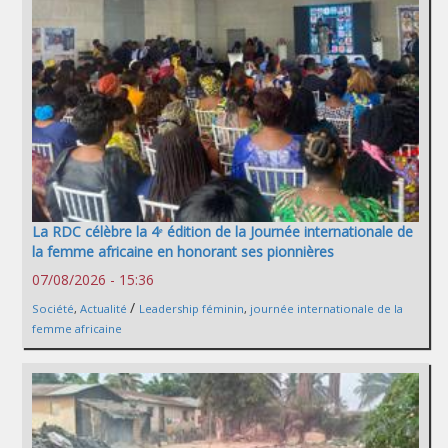
La RDC célèbre la 4ᵉ édition de la Journée internationale de
la femme africaine en honorant ses pionnières
07/08/2026 - 15:36
/
Société
,
Actualité
Leadership féminin
,
journée internationale de la
femme africaine