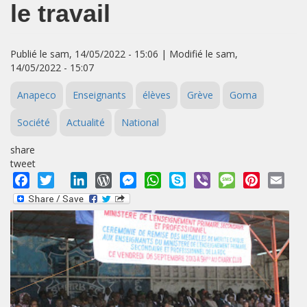
le travail
Publié le sam, 14/05/2022 - 15:06 | Modifié le sam,
14/05/2022 - 15:07
Anapeco
Enseignants
élèves
Grève
Goma
Société
Actualité
National
share
tweet
Facebook
Twitter
LinkedIn
WordPress
Messenger
WhatsApp
Skype
Viber
Message
Pinterest
Emai