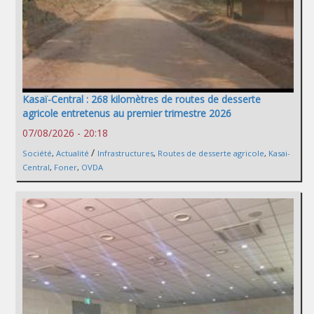
Kasaï-Central : 268 kilomètres de routes de desserte
agricole entretenus au premier trimestre 2026
07/08/2026 - 20:18
/
Société
,
Actualité
Infrastructures
,
Routes de desserte agricole
,
Kasai-
Central
,
Foner
,
OVDA