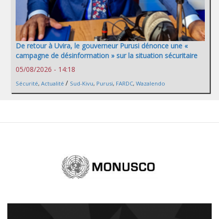
De retour à Uvira, le gouverneur Purusi dénonce une «
campagne de désinformation » sur la situation sécuritaire
05/08/2026 - 14:18
/
Sécurité
,
Actualité
Sud-Kivu
,
Purusi
,
FARDC
,
Wazalendo