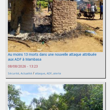
Au moins 13 morts dans une nouvelle attaque attribuée
aux ADF à Mambasa
08/08/2026 - 13:23
/
Sécurité
,
Actualité
attaque
,
ADF
,
alerte