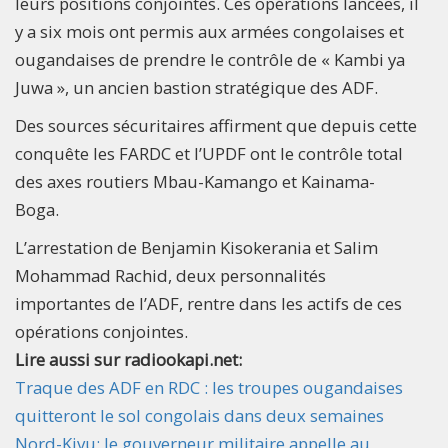
leurs positions conjointes. Ces opérations lancées, il
y a six mois ont permis aux armées congolaises et
ougandaises de prendre le contrôle de « Kambi ya
Juwa », un ancien bastion stratégique des ADF.
Des sources sécuritaires affirment que depuis cette
conquête les FARDC et l’UPDF ont le contrôle total
des axes routiers Mbau-Kamango et Kainama-
Boga.
L’arrestation de Benjamin Kisokerania et Salim
Mohammad Rachid, deux personnalités
importantes de l’ADF, rentre dans les actifs de ces
opérations conjointes.
Lire aussi sur radiookapi.net:
Traque des ADF en RDC : les troupes ougandaises
quitteront le sol congolais dans deux semaines
Nord-Kivu: le gouverneur militaire appelle au