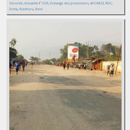
/
Sécurité
,
Actualité
CICR
,
Echange des prisonniers
,
AFC/M23
,
RDC
,
Doha
,
Rutshuru
,
Beni