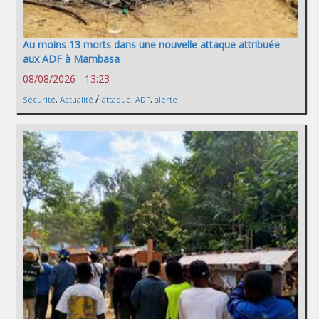
Au moins 13 morts dans une nouvelle attaque attribuée
aux ADF à Mambasa
08/08/2026 - 13:23
/
Sécurité
,
Actualité
attaque
,
ADF
,
alerte