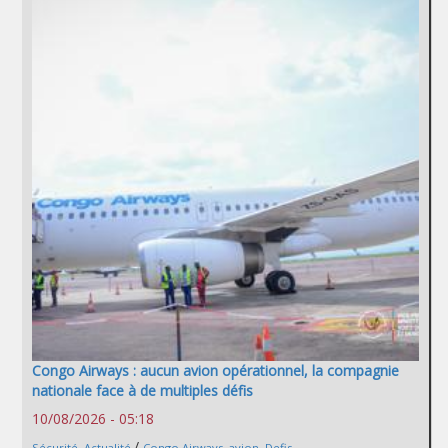
Congo Airways : aucun avion opérationnel, la compagnie
nationale face à de multiples défis
10/08/2026 - 05:18
/
Sécurité
,
Actualité
Congo Airways
,
avion
,
Defis