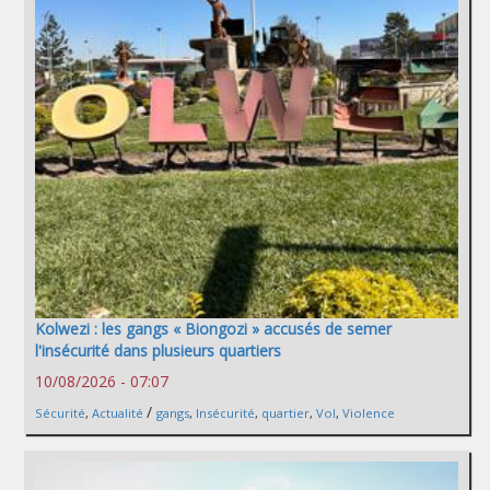
Kolwezi : les gangs « Biongozi » accusés de semer
l'insécurité dans plusieurs quartiers
10/08/2026 - 07:07
/
Sécurité
,
Actualité
gangs
,
Insécurité
,
quartier
,
Vol
,
Violence