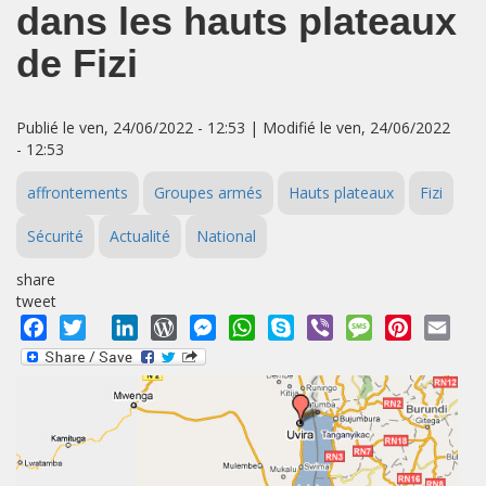
dans les hauts plateaux
de Fizi
Publié le ven, 24/06/2022 - 12:53 | Modifié le ven, 24/06/2022
- 12:53
affrontements
Groupes armés
Hauts plateaux
Fizi
Sécurité
Actualité
National
share
tweet
Facebook
Twitter
LinkedIn
WordPress
Messenger
WhatsApp
Skype
Viber
Message
Pinterest
Emai