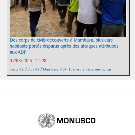
Des corps de civils découverts à Mambasa, plusieurs
habitants portés disparus après des attaques attribuées
aux ADF
07/08/2026 - 14:28
/
Sécurité
,
Actualité
Mambasa. ADF
,
Tueries
,
enlèvements
,
Ituri