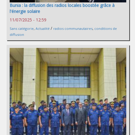
Bunia : la diffusion des radios locales boostée grâce à
l'énergie solaire
11/07/2025 - 12:59
/
Sans catégorie
,
Actualité
radios communautaires
,
conditions de
diffusion