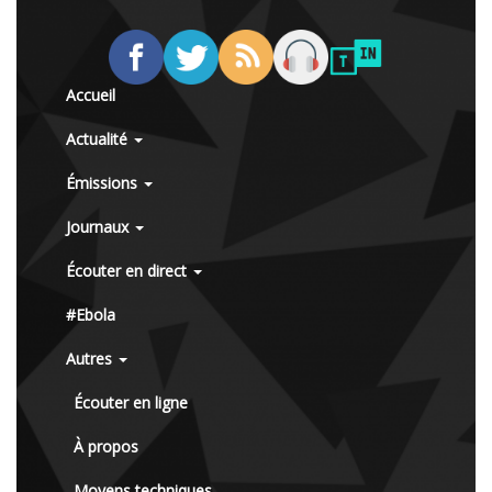
Accueil
Actualité
Émissions
Journaux
Écouter en direct
#Ebola
Autres
Écouter en ligne
À propos
Moyens techniques