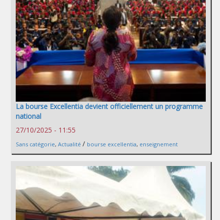
La bourse Excellentia devient officiellement un programme
national
27/10/2025 - 11:55
/
Sans catégorie
,
Actualité
bourse excellentia
,
enseignement