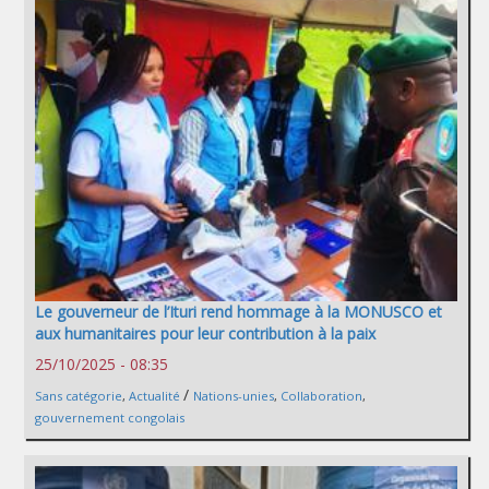
Le gouverneur de l’Ituri rend hommage à la MONUSCO et
aux humanitaires pour leur contribution à la paix
25/10/2025 - 08:35
/
Sans catégorie
,
Actualité
Nations-unies
,
Collaboration
,
gouvernement congolais