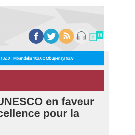
i 102.0 :: Mbandaka 103.0 :: Mbuji-mayi 93.8
l’UNESCO en faveur
cellence pour la