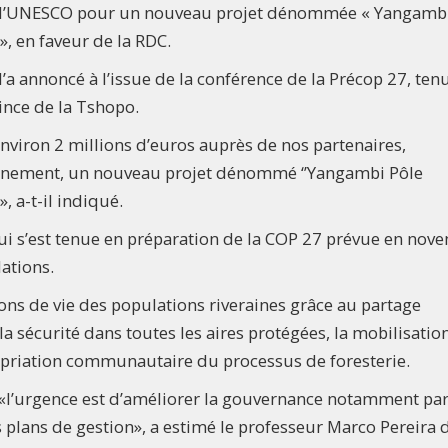
ar l’UNESCO pour un nouveau projet dénommée « Yangamb
 », en faveur de la RDC.
l’a annoncé à l’issue de la conférence de la Précop 27, ten
ince de la Tshopo.
viron 2 millions d’euros auprès de nos partenaires,
ainement, un nouveau projet dénommé ‘’Yangambi Pôle
», a-t-il indiqué.
qui s’est tenue en préparation de la COP 27 prévue en nov
ations.
ions de vie des populations riveraines grâce au partage
a sécurité dans toutes les aires protégées, la mobilisatio
opriation communautaire du processus de foresterie.
«l’urgence est d’améliorer la gouvernance notamment par
s plans de gestion», a estimé le professeur Marco Pereira 