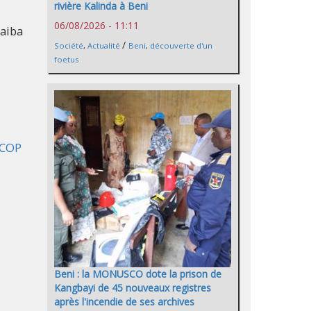
rivière Kalinda à Beni
06/08/2026 - 11:11
zaiba
/
Société
,
Actualité
Beni
,
découverte d'un
foetus
RECOP
Beni : la MONUSCO dote la prison de
Kangbayi de 45 nouveaux registres
après l'incendie de ses archives