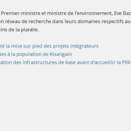
ce Premier-ministre et ministre de l’environnement, Eve Ba
un réseau de recherche dans leurs domaines respectifs au
ins de la planète.
t la mise sur pied des projets intégrateurs
tes à la population de Kisangani
itation des infrastructures de base avant d’accueillir la P