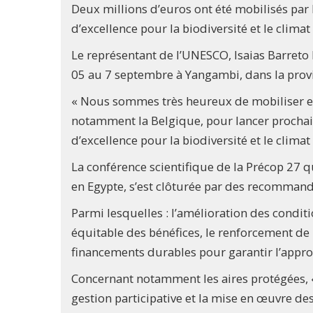
Deux millions d’euros ont été mobilisés p
d’excellence pour la biodiversité et le climat
Le représentant de l’UNESCO, Isaias Barreto 
05 au 7 septembre à Yangambi, dans la prov
« Nous sommes très heureux de mobiliser en
notamment la Belgique, pour lancer proch
d’excellence pour la biodiversité et le climat 
La conférence scientifique de la Précop 27 
en Egypte, s’est clôturée par des recommand
Parmi lesquelles : l’amélioration des condit
équitable des bénéfices, le renforcement de l
financements durables pour garantir l’appr
Concernant notamment les aires protégées, 
gestion participative et la mise en œuvre de