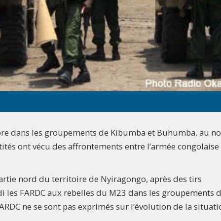
mbre dans les groupements de Kibumba et Buhumba, au n
tités ont vécu des affrontements entre l’armée congolaise 
rtie nord du territoire de Nyiragongo, après des tirs
edi les FARDC aux rebelles du M23 dans les groupements 
RDC ne se sont pas exprimés sur l’évolution de la situati