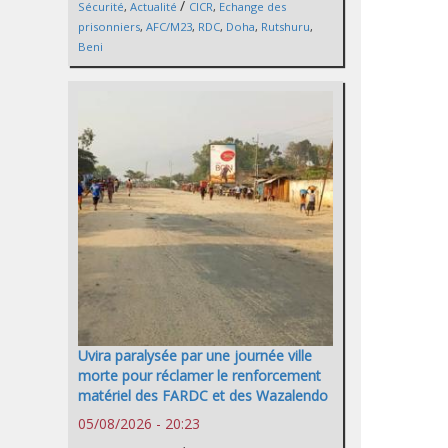
/
Sécurité
,
Actualité
CICR
,
Echange des
prisonniers
,
AFC/M23
,
RDC
,
Doha
,
Rutshuru
,
Beni
Uvira paralysée par une journée ville
morte pour réclamer le renforcement
matériel des FARDC et des Wazalendo
05/08/2026 - 20:23