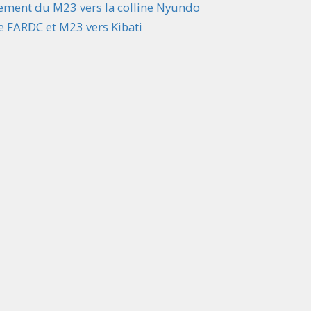
ement du M23 vers la colline Nyundo
re FARDC et M23 vers Kibati