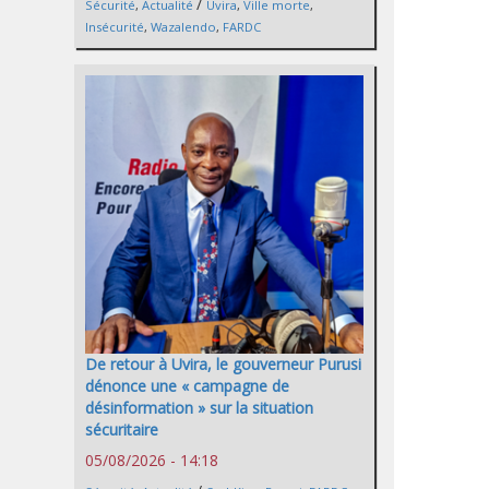
/
Sécurité
,
Actualité
Uvira
,
Ville morte
,
Insécurité
,
Wazalendo
,
FARDC
De retour à Uvira, le gouverneur Purusi
dénonce une « campagne de
désinformation » sur la situation
sécuritaire
05/08/2026 - 14:18