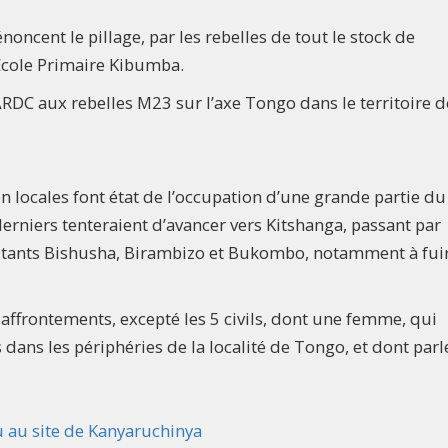
énoncent le pillage, par les rebelles de tout le stock de
’Ecole Primaire Kibumba.
RDC aux rebelles M23 sur l’axe Tongo dans le territoire d
n locales font état de l’occupation d’une grande partie du
erniers tenteraient d’avancer vers Kitshanga, passant par
abitants Bishusha, Birambizo et Bukombo, notamment à fuir
ces affrontements, excepté les 5 civils, dont une femme, qui
 dans les périphéries de la localité de Tongo, et dont parl
u au site de Kanyaruchinya