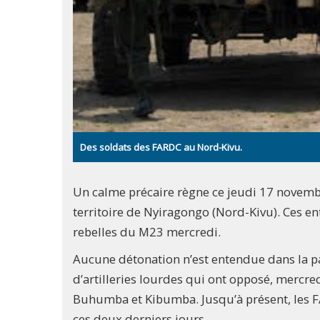
Des soldats des FARDC au Nord-Kivu.
Un calme précaire règne ce jeudi 17 nove
territoire de Nyiragongo (Nord-Kivu). Ces en
rebelles du M23 mercredi.
Aucune détonation n’est entendue dans la pa
d’artilleries lourdes qui ont opposé, mercr
Buhumba et Kibumba. Jusqu’à présent, les FA
ces deux derniers jours.