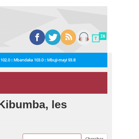
i 102.0 :: Mbandaka 103.0 :: Mbuji-mayi 93.8
Kibumba, les
Chercher