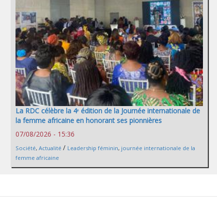
La RDC célèbre la 4ᵉ édition de la Journée internationale de
la femme africaine en honorant ses pionnières
07/08/2026 - 15:36
/
Société
,
Actualité
Leadership féminin
,
journée internationale de la
femme africaine