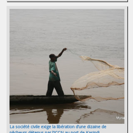
La société civile exige la libération d’une dizaine de
pêcheurs détenus par l’ICCN au port de Kasindi