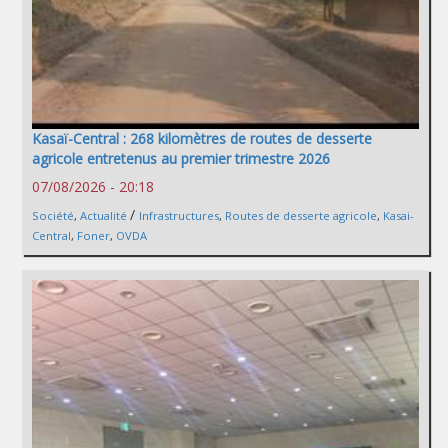
Kasaï-Central : 268 kilomètres de routes de desserte
agricole entretenus au premier trimestre 2026
07/08/2026 - 20:18
/
Société
,
Actualité
Infrastructures
,
Routes de desserte agricole
,
Kasai-
Central
,
Foner
,
OVDA