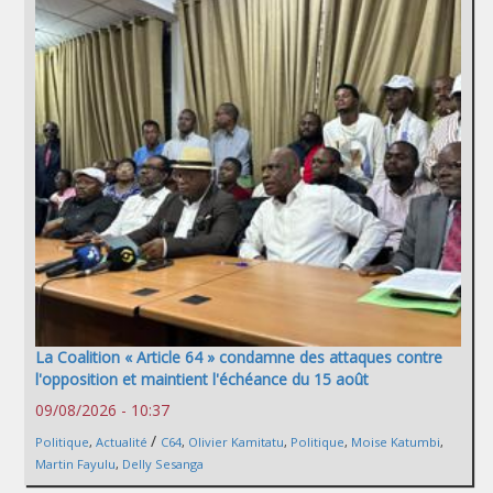
La Coalition « Article 64 » condamne des attaques contre
l'opposition et maintient l'échéance du 15 août
09/08/2026 - 10:37
/
Politique
,
Actualité
C64
,
Olivier Kamitatu
,
Politique
,
Moise Katumbi
,
Martin Fayulu
,
Delly Sesanga