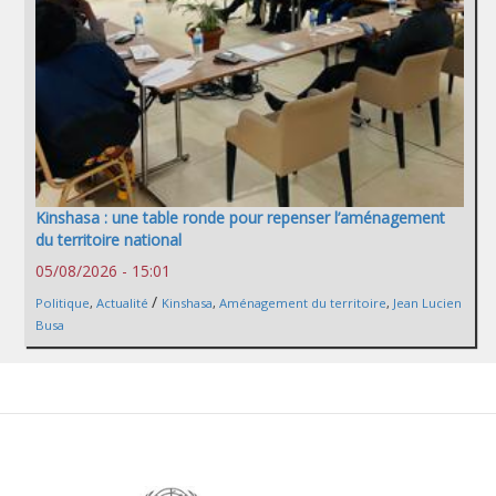
Kinshasa : une table ronde pour repenser l’aménagement
du territoire national
05/08/2026 - 15:01
/
Politique
,
Actualité
Kinshasa
,
Aménagement du territoire
,
Jean Lucien
Busa