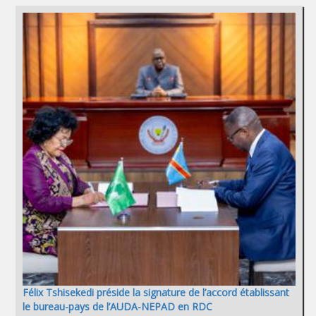
Félix Tshisekedi préside la signature de l’accord établissant
le bureau-pays de l’AUDA-NEPAD en RDC