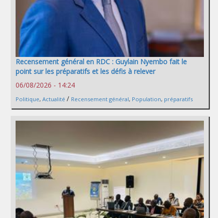
Recensement général en RDC : Guylain Nyembo fait le
point sur les préparatifs et les défis à relever
06/08/2026 - 14:24
/
Politique
,
Actualité
Recensement général
,
Population
,
préparatifs