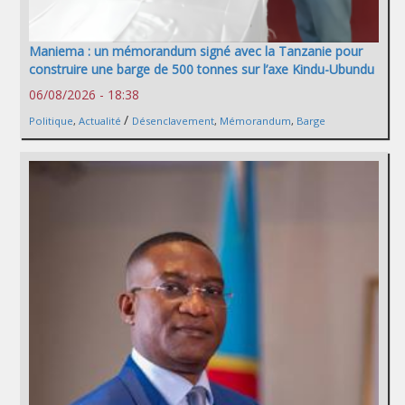
Maniema : un mémorandum signé avec la Tanzanie pour
construire une barge de 500 tonnes sur l’axe Kindu-Ubundu
06/08/2026 - 18:38
/
Politique
,
Actualité
Désenclavement
,
Mémorandum
,
Barge