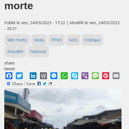
morte
Publié le ven, 24/03/2023 - 17:22 | Modifié le ven, 24/03/2023
- 20:21
Ville morte
Kindu
PPRD
M23
Politique
Actualité
National
share
tweet
Facebook
Twitter
LinkedIn
WordPress
Messenger
WhatsApp
Skype
Viber
Message
Pinterest
Emai