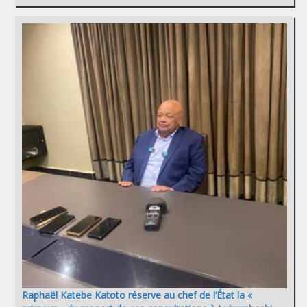
Raphaël Katebe Katoto réserve au chef de l’État la «