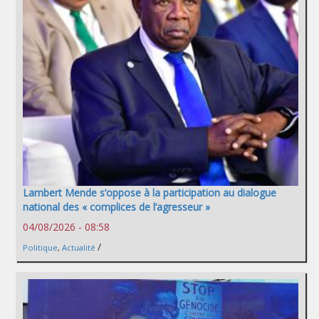
Lambert Mende s’oppose à la participation au dialogue
national des « complices de l’agresseur »
04/08/2026 - 08:58
/
Politique
,
Actualité