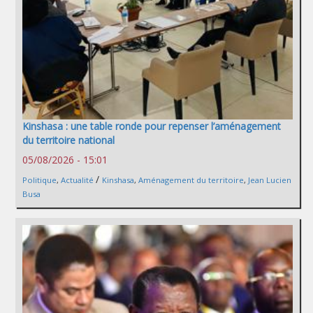
Kinshasa : une table ronde pour repenser l’aménagement
du territoire national
05/08/2026 - 15:01
/
Politique
,
Actualité
Kinshasa
,
Aménagement du territoire
,
Jean Lucien
Busa