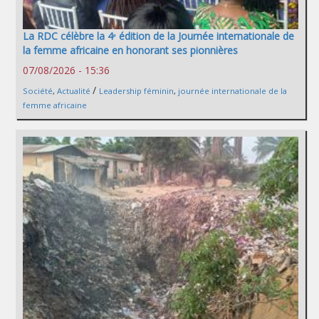
La RDC célèbre la 4ᵉ édition de la Journée internationale de
la femme africaine en honorant ses pionnières
07/08/2026 - 15:36
/
Société
,
Actualité
Leadership féminin
,
journée internationale de la
femme africaine