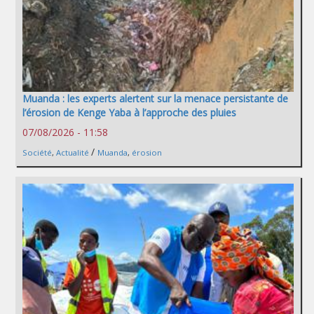
Muanda : les experts alertent sur la menace persistante de
l’érosion de Kenge Yaba à l’approche des pluies
07/08/2026 - 11:58
/
Société
,
Actualité
Muanda
,
érosion