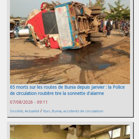
65 morts sur les routes de Bunia depuis janvier : la Police
de circulation routière tire la sonnette d'alarme
07/08/2026 - 09:11
/
Société
,
Actualité
Ituri
,
Bunia
,
accidents de circulation