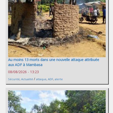
Au moins 13 morts dans une nouvelle attaque attribuée
aux ADF à Mambasa
08/08/2026 - 13:23
/
Sécurité
,
Actualité
attaque
,
ADF
,
alerte