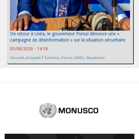
De retour à Uvira, le gouverneur Purusi dénonce une «
campagne de désinformation » sur la situation sécuritaire
05/08/2026 - 14:18
/
Sécurité
,
Actualité
Sud-Kivu
,
Purusi
,
FARDC
,
Wazalendo