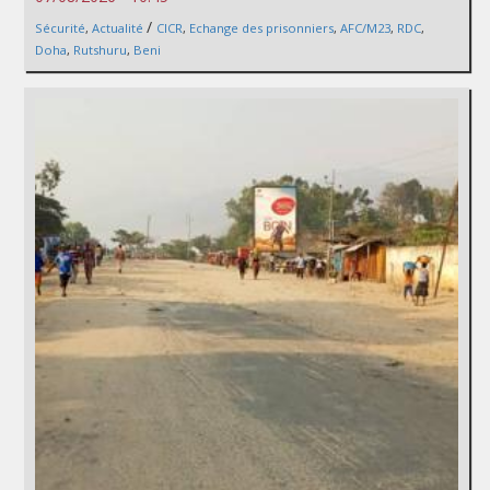
/
Sécurité
,
Actualité
CICR
,
Echange des prisonniers
,
AFC/M23
,
RDC
,
Doha
,
Rutshuru
,
Beni