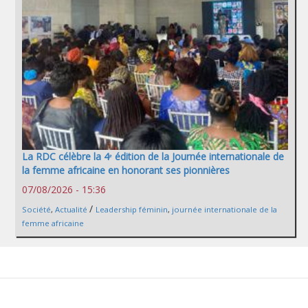
La RDC célèbre la 4ᵉ édition de la Journée internationale de
la femme africaine en honorant ses pionnières
07/08/2026 - 15:36
/
Société
,
Actualité
Leadership féminin
,
journée internationale de la
femme africaine