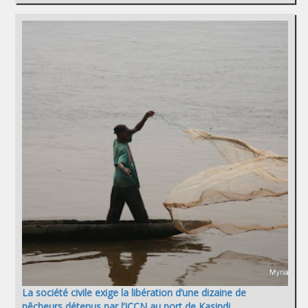
La société civile exige la libération d’une dizaine de
pêcheurs détenus par l’ICCN au port de Kasindi