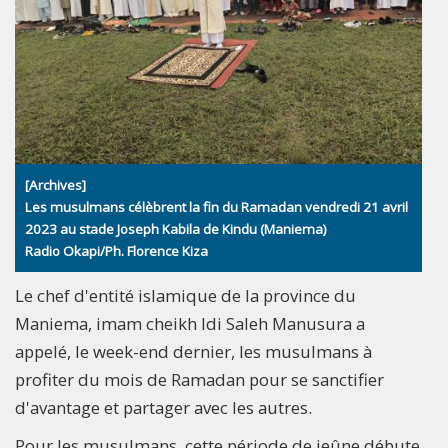
[Archives]
Les musulmans célèbrent la fin du Ramadan vendredi 21 avril
2023 au stade Joseph Kabila de Kindu (Maniema)
Radio Okapi/Ph. Florence Kiza
Le chef d'entité islamique de la province du
Maniema, imam cheikh Idi Saleh Manusura a
appelé, le week-end dernier, les musulmans à
profiter du mois de Ramadan pour se sanctifier
d'avantage et partager avec les autres.
Pour les musulmans, cette période de jeûne débute