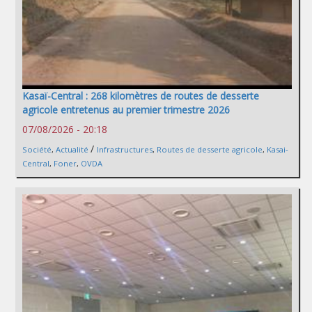
Kasaï-Central : 268 kilomètres de routes de desserte
agricole entretenus au premier trimestre 2026
07/08/2026 - 20:18
/
Société
,
Actualité
Infrastructures
,
Routes de desserte agricole
,
Kasai-
Central
,
Foner
,
OVDA