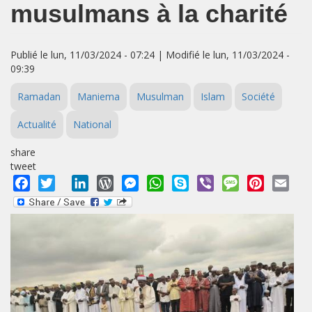
musulmans à la charité
Publié le lun, 11/03/2024 - 07:24 | Modifié le lun, 11/03/2024 -
09:39
Ramadan
Maniema
Musulman
Islam
Société
Actualité
National
share
tweet
Facebook
Twitter
LinkedIn
WordPress
Messenger
WhatsApp
Skype
Viber
Message
Pinterest
Emai