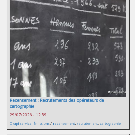
Recensement : Recrutements des opérateurs de
cartographie
29/07/2026 - 12:59
/
Okapi service
,
Émissions
recensement
,
recrutement
,
cartographie