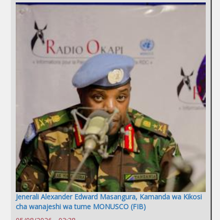
Jenerali Alexander Edward Masangura, Kamanda wa Kikosi
cha wanajeshi wa tume MONUSCO (FIB)