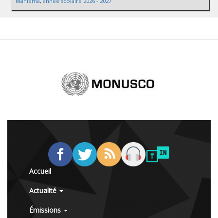
Maniema
,
annee scolaire 2026 - 2027
Accueil
Actualité
Émissions