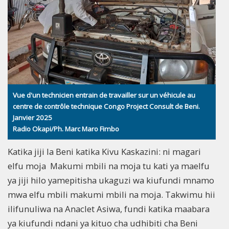
Vue d'un technicien entrain de travailler sur un véhicule au
centre de contrôle technique Congo Project Consult de Beni.
Janvier 2025
Radio Okapi/Ph. Marc Maro Fimbo
Katika jiji la Beni katika Kivu Kaskazini: ni magari
elfu moja Makumi mbili na moja tu kati ya maelfu
ya jiji hilo yamepitisha ukaguzi wa kiufundi mnamo
mwa elfu mbili makumi mbili na moja. Takwimu hii
ilifunuliwa na Anaclet Asiwa, fundi katika maabara
ya kiufundi ndani ya kituo cha udhibiti cha Beni