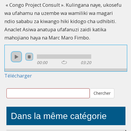
« Congo Project Consult ». Kulingana naye, ukosefu
wa ufahamu na uzembe wa wamiliki wa magari
ndio sababu za kiwango hiki kidogo cha udhibiti.
Anaclet Asiwa anatupa ufafanuzi zaidi katika
mahojiano haya na Marc Maro Fimbo.
00:00
03:20
Télécharger
Chercher
Dans la même catégorie