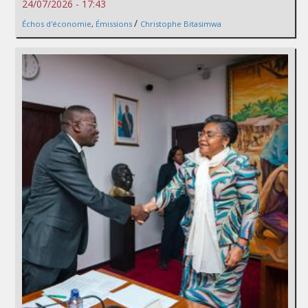
24/07/2026 - 17:43
/
Échos d'économie
,
Émissions
Christophe Bitasimwa