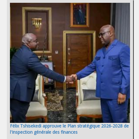
Félix Tshisekedi approuve le Plan stratégique 2026-2028 de
l'Inspection générale des finances