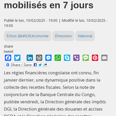
mobilisés en 7 jours
Publié le lun, 10/02/2025 - 19:00 | Modifié le lun, 10/02/2025 -
19:00
Échos d&#039;économie
Émissions
National
share
tweet
Facebook
Twitter
LinkedIn
WordPress
Messenger
WhatsApp
Skype
Viber
Message
Pinterest
Emai
Les régies financières congolaise ont connu, fin
janvier dernier, une dynamique positive dans la
collecte des recettes fiscales. Selon la note de
conjoncture de la Banque Centrale du Congo,
publiée vendredi, la Direction générale des impôts
DGI, la Direction générale des douanes et accises