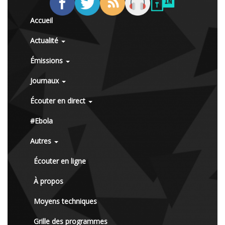
Accueil
Actualité
Émissions
Journaux
Écouter en direct
#Ebola
Autres
Écouter en ligne
À propos
Moyens techniques
Grille des programmes