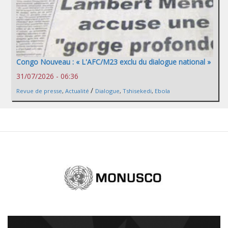
Congo Nouveau : « L'AFC/M23 exclu du dialogue national »
31/07/2026 - 06:36
/
Revue de presse
,
Actualité
Dialogue
,
Tshisekedi
,
Ebola