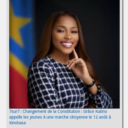
7sur7 : Changement de la Constitution : Grâce Kutino
appelle les jeunes à une marche citoyenne le 12 août à
Kinshasa