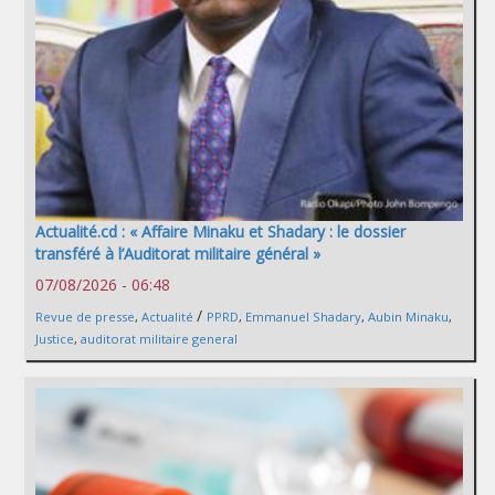
Actualité.cd : « Affaire Minaku et Shadary : le dossier
transféré à l’Auditorat militaire général »
07/08/2026 - 06:48
/
Revue de presse
,
Actualité
PPRD
,
Emmanuel Shadary
,
Aubin Minaku
,
Justice
,
auditorat militaire general