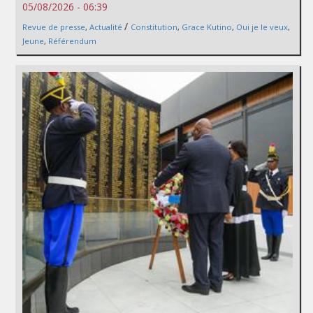
05/08/2026 - 06:39
/
Revue de presse
,
Actualité
Constitution
,
Grace Kutino
,
Oui je le veux
,
Jeune
,
Référendum