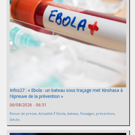
Infos27 : « Ebola : un bateau sous traçage met Kinshasa à
l'épreuve de la prévention »
06/08/2026 - 06:31
/
Revue de presse
,
Actualité
Ebola
,
bateau
,
Passager
,
prévention
,
Décès