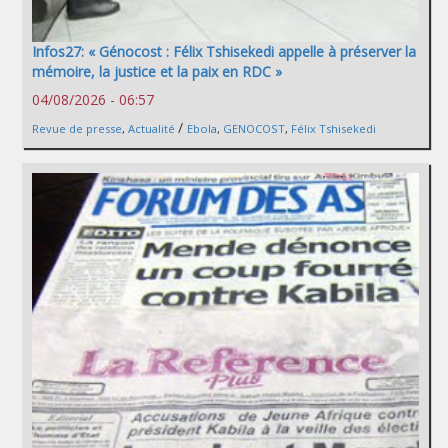
Infos27: « Génocost : Félix Tshisekedi appelle à préserver la
mémoire, la justice et la paix en RDC »
04/08/2026 - 06:57
/
Revue de presse
,
Actualité
Ebola
,
GENOCOST
,
Félix Tshisekedi