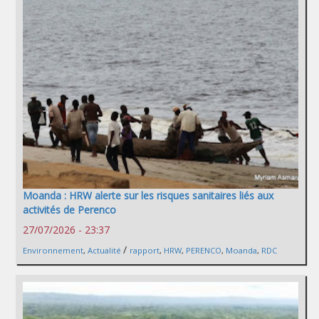
Moanda : HRW alerte sur les risques sanitaires liés aux
activités de Perenco
27/07/2026 - 23:37
/
Environnement
,
Actualité
rapport
,
HRW
,
PERENCO
,
Moanda
,
RDC