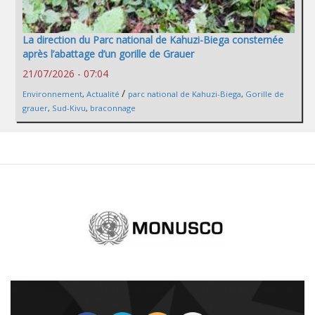
La direction du Parc national de Kahuzi-Biega consternée
après l’abattage d’un gorille de Grauer
21/07/2026 - 07:04
/
Environnement
,
Actualité
parc national de Kahuzi-Biega
,
Gorille de
grauer
,
Sud-Kivu
,
braconnage