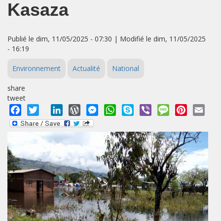
Kasaza
Publié le dim, 11/05/2025 - 07:30 | Modifié le dim, 11/05/2025
- 16:19
Environnement
Actualité
National
share
tweet
Facebook
Twitter
LinkedIn
WordPress
Messenger
WhatsApp
Skype
Viber
Message
Pinterest
Emai