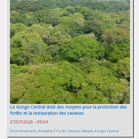
Le Kongo Central doté des moyens pour la protection des
forêts et la restauration des savanes
27/07/2026 - 09:04
/
Environnement
,
Actualité
Forêt
,
Savane
,
Matadi
,
Kongo Central