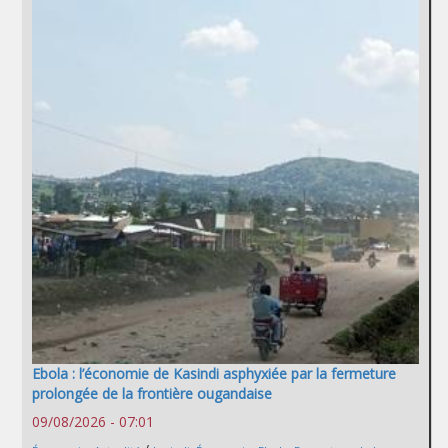
Ebola : l’économie de Kasindi asphyxiée par la fermeture
prolongée de la frontière ougandaise
09/08/2026 - 07:01