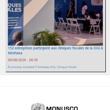
152 entreprises participent aux cliniques fiscales de la DGI à
Kinshasa
06/08/2026 - 06:30
/
Économie
,
Actualité
Kinshasa
,
DGI
,
Clinique fiscale