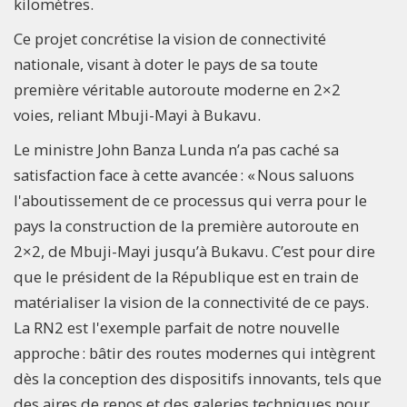
kilomètres.
Ce projet concrétise la vision de connectivité
nationale, visant à doter le pays de sa toute
première véritable autoroute moderne en 2×2
voies, reliant Mbuji-Mayi à Bukavu.
Le ministre John Banza Lunda n’a pas caché sa
satisfaction face à cette avancée : « Nous saluons
l'aboutissement de ce processus qui verra pour le
pays la construction de la première autoroute en
2×2, de Mbuji-Mayi jusqu’à Bukavu. C’est pour dire
que le président de la République est en train de
matérialiser la vision de la connectivité de ce pays.
La RN2 est l'exemple parfait de notre nouvelle
approche : bâtir des routes modernes qui intègrent
dès la conception des dispositifs innovants, tels que
des aires de repos et des galeries techniques pour