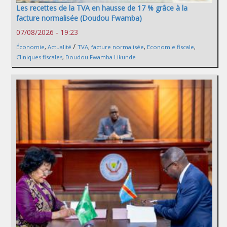
Les recettes de la TVA en hausse de 17 % grâce à la
facture normalisée (Doudou Fwamba)
07/08/2026 - 19:23
/
Économie
,
Actualité
TVA
,
facture normalisée
,
Economie fiscale
,
Cliniques fiscales
,
Doudou Fwamba Likunde