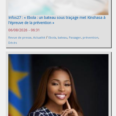
Infos27 : « Ebola : un bateau sous traçage met Kinshasa à
l'épreuve de la prévention »
06/08/2026 - 06:31
/
Revue de presse
,
Actualité
Ebola
,
bateau
,
Passager
,
prévention
,
Décès