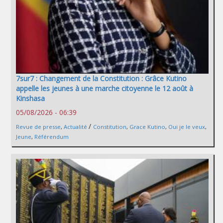
7sur7 : Changement de la Constitution : Grâce Kutino
appelle les jeunes à une marche citoyenne le 12 août à
Kinshasa
05/08/2026 - 06:39
/
Revue de presse
,
Actualité
Constitution
,
Grace Kutino
,
Oui je le veux
,
Jeune
,
Référendum