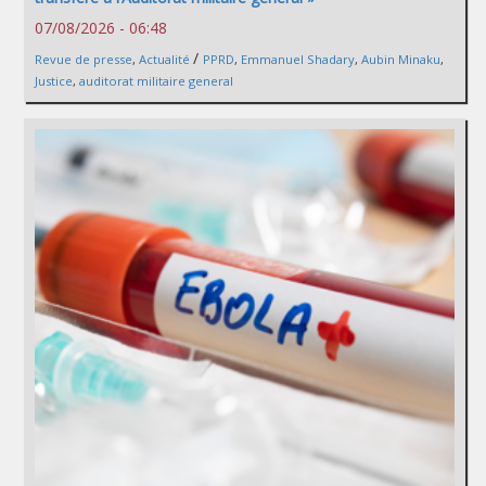
07/08/2026 - 06:48
/
Revue de presse
,
Actualité
PPRD
,
Emmanuel Shadary
,
Aubin Minaku
,
Justice
,
auditorat militaire general