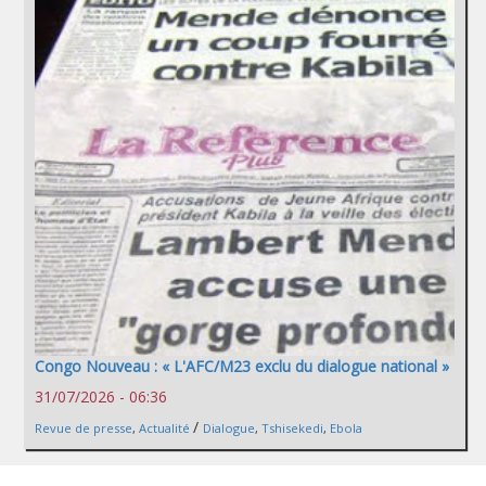
Congo Nouveau : « L'AFC/M23 exclu du dialogue national »
31/07/2026 - 06:36
/
Revue de presse
,
Actualité
Dialogue
,
Tshisekedi
,
Ebola