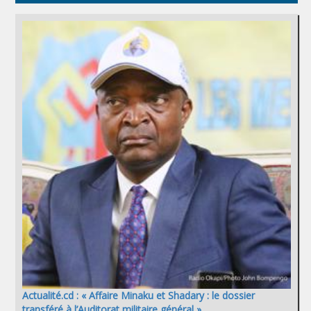
Actualité.cd : « Affaire Minaku et Shadary : le dossier
transféré à l’Auditorat militaire général »