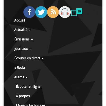
Accueil
Actualité
Émissions
Journaux
Écouter en direct
#Ebola
Autres
Écouter en ligne
À propos
Moyens techniques