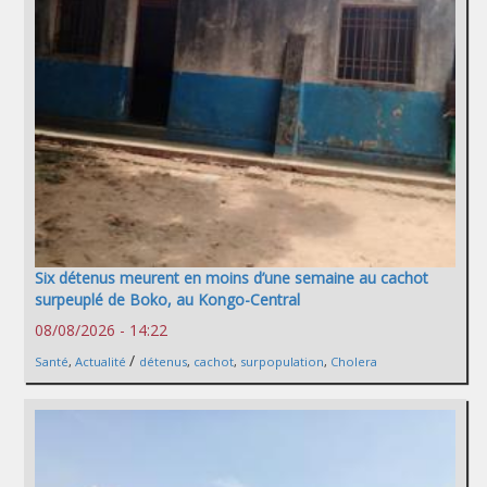
Six détenus meurent en moins d’une semaine au cachot
surpeuplé de Boko, au Kongo-Central
08/08/2026 - 14:22
/
Santé
,
Actualité
détenus
,
cachot
,
surpopulation
,
Cholera