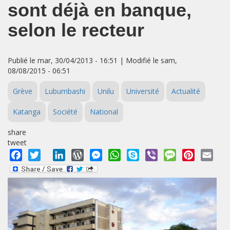
sont déjà en banque,
selon le recteur
Publié le mar, 30/04/2013 - 16:51 | Modifié le sam,
08/08/2015 - 06:51
Grève
Lubumbashi
Unilu
Université
Actualité
Katanga
Société
National
share
tweet
Facebook
Twitter
LinkedIn
WordPress
Messenger
WhatsApp
Skype
Viber
Message
Pinterest
Emai