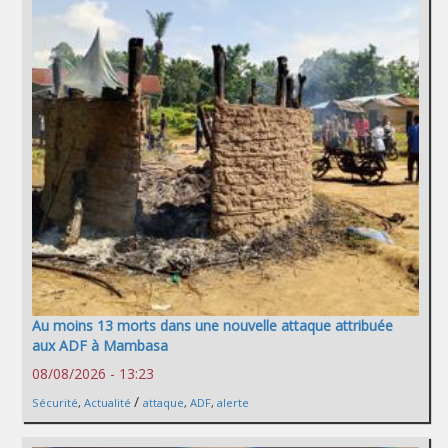
Au moins 13 morts dans une nouvelle attaque attribuée
aux ADF à Mambasa
08/08/2026 - 13:23
/
Sécurité
,
Actualité
attaque
,
ADF
,
alerte