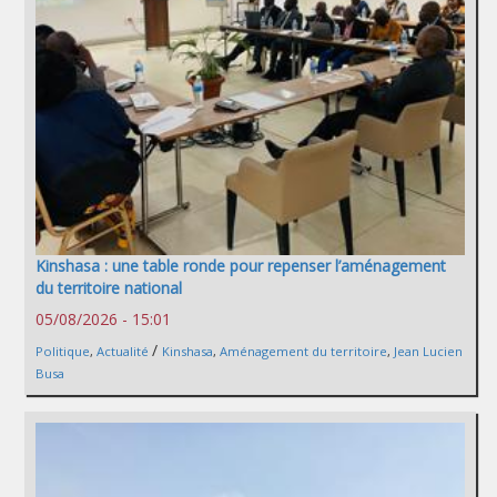
Kinshasa : une table ronde pour repenser l’aménagement
du territoire national
05/08/2026 - 15:01
/
Politique
,
Actualité
Kinshasa
,
Aménagement du territoire
,
Jean Lucien
Busa