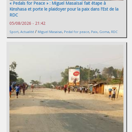
« Pedals for Peace » : Miguel Masaïsaï fait étape à
Kinshasa et porte le plaidoyer pour la paix dans l’Est de la
RDC
05/08/2026 - 21:42
/
Sport
,
Actualité
Miguel Masaisai
,
Pedal for peace
,
Paix
,
Goma
,
RDC