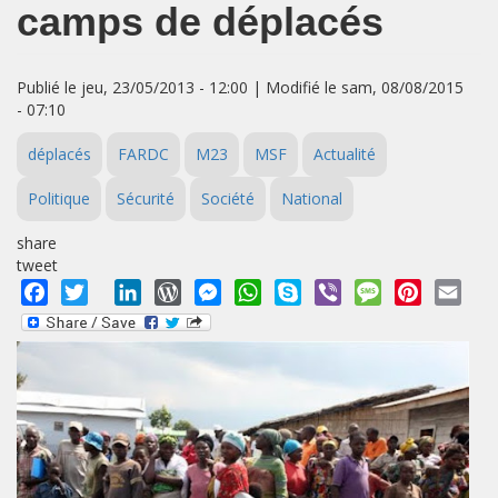
camps de déplacés
Publié le jeu, 23/05/2013 - 12:00 | Modifié le sam, 08/08/2015
- 07:10
déplacés
FARDC
M23
MSF
Actualité
Politique
Sécurité
Société
National
share
tweet
Facebook
Twitter
LinkedIn
WordPress
Messenger
WhatsApp
Skype
Viber
Message
Pinterest
Emai