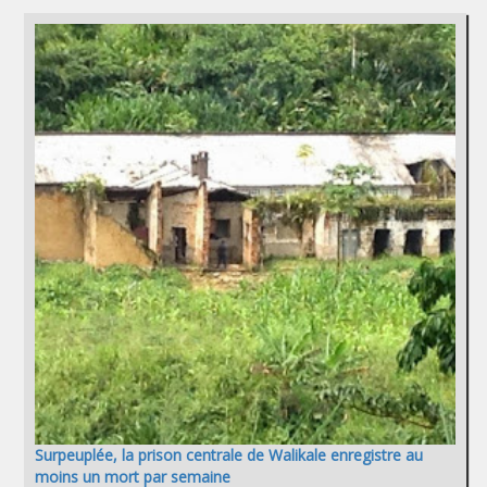
Surpeuplée, la prison centrale de Walikale enregistre au
moins un mort par semaine