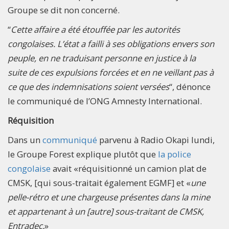
Groupe se dit non concerné.
“
Cette affaire a été étouffée par les autorités
congolaises. L’état a failli à ses obligations envers son
peuple, en ne traduisant personne en justice à la
suite de ces expulsions forcées et en ne veillant pas à
ce que des indemnisations soient versées
“, dénonce
le communiqué de l’ONG Amnesty International.​
Réquisition
Dans un
communiqué
parvenu à Radio Okapi lundi,
le Groupe Forest explique plutôt que
la police
congolaise
avait «réquisitionné un camion plat de
CMSK, [qui sous-traitait également EGMF] et «
une
pelle-rétro et une chargeuse présentes dans la mine
et appartenant à un [autre] sous-traitant de CMSK,
Entradec.
»