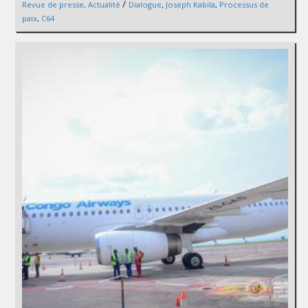
/
Revue de presse
,
Actualité
Dialogue
,
Joseph Kabila
,
Processus de
paix
,
C64