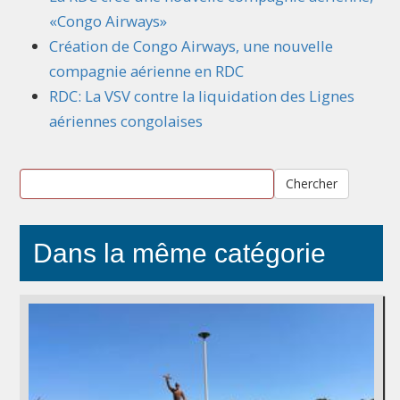
«Congo Airways»
Création de Congo Airways, une nouvelle
compagnie aérienne en RDC
RDC: La VSV contre la liquidation des Lignes
aériennes congolaises
Chercher
Dans la même catégorie