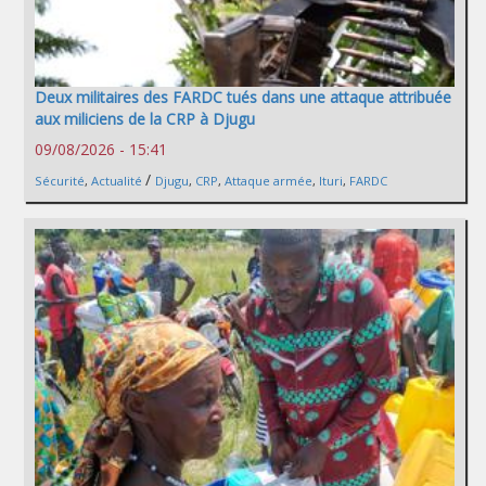
Deux militaires des FARDC tués dans une attaque attribuée
aux miliciens de la CRP à Djugu
09/08/2026 - 15:41
/
Sécurité
,
Actualité
Djugu
,
CRP
,
Attaque armée
,
Ituri
,
FARDC