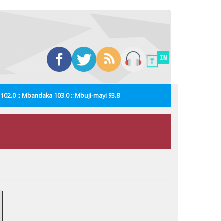
i 102.0 :: Mbandaka 103.0 :: Mbuji-mayi 93.8