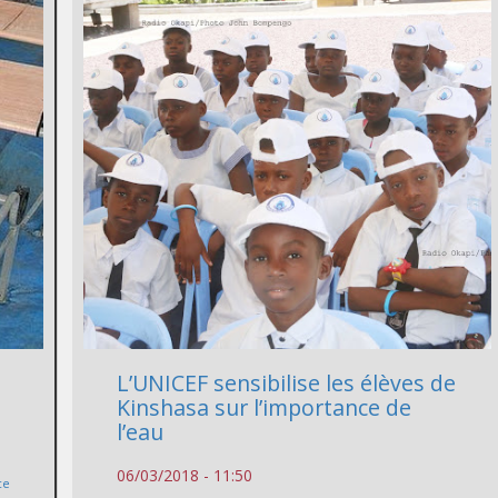
L’UNICEF sensibilise les élèves de
Kinshasa sur l’importance de
l’eau
06/03/2018 - 11:50
ce