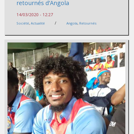
retournés d’Angola
14/03/2020 - 12:27
/
Société
,
Actualité
Angola
,
Retournés