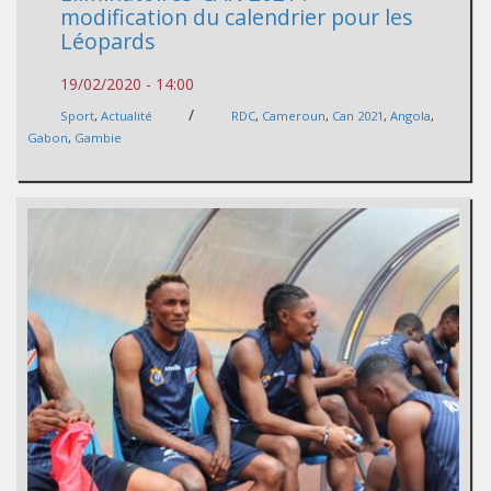
modification du calendrier pour les
Léopards
19/02/2020 - 14:00
/
Sport
,
Actualité
RDC
,
Cameroun
,
Can 2021
,
Angola
,
Gabon
,
Gambie