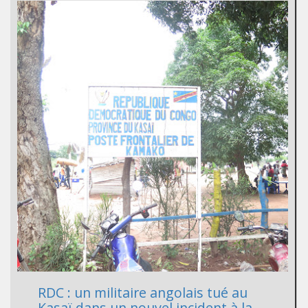
RDC : un militaire angolais tué au
Kasaï dans un nouvel incident à la