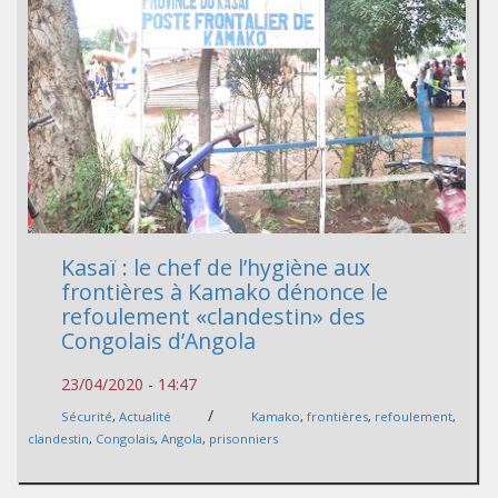
Kasaï : le chef de l’hygiène aux
frontières à Kamako dénonce le
refoulement «clandestin» des
Congolais d’Angola
23/04/2020 - 14:47
/
Sécurité
,
Actualité
Kamako
,
frontières
,
refoulement
,
clandestin
,
Congolais
,
Angola
,
prisonniers