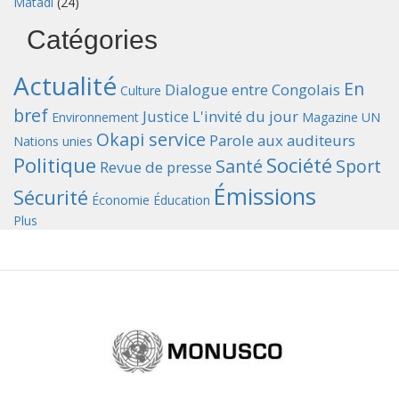
Matadi
(24)
Catégories
Actualité
En
Dialogue entre Congolais
Culture
bref
Justice
L'invité du jour
Environnement
Magazine UN
Okapi service
Parole aux auditeurs
Nations unies
Politique
Société
Santé
Sport
Revue de presse
Émissions
Sécurité
Économie
Éducation
Plus