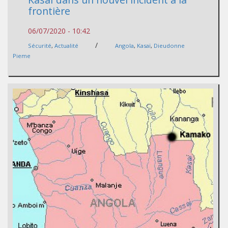
frontière
06/07/2020 - 10:42
/
Sécurité
,
Actualité
Angola
,
Kasaï
,
Dieudonne
Pieme