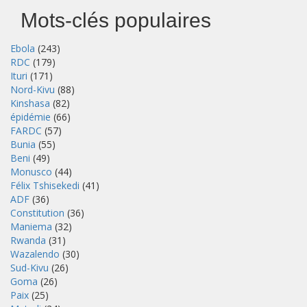
Mots-clés populaires
Ebola
(243)
RDC
(179)
Ituri
(171)
Nord-Kivu
(88)
Kinshasa
(82)
épidémie
(66)
FARDC
(57)
Bunia
(55)
Beni
(49)
Monusco
(44)
Félix Tshisekedi
(41)
ADF
(36)
Constitution
(36)
Maniema
(32)
Rwanda
(31)
Wazalendo
(30)
Sud-Kivu
(26)
Goma
(26)
Paix
(25)