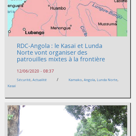
RDC-Angola : le Kasaï et Lunda
Norte vont organiser des
patrouilles mixtes à la frontière
12/06/2020 - 08:37
/
Sécurité
,
Actualité
Kamako
,
Angola
,
Lunda Norte
,
Kasaï