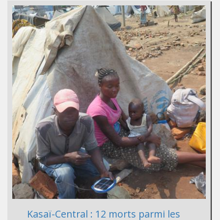
Kasaï-Central : 12 morts parmi les