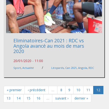
Eliminatoires-Can 2021 : RDC vs
Angola avancé au mois de mars
2020
20/01/2020 - 11:00
/
Sport
,
Actualité
Léopards
,
Can 2021
,
Angola
,
RDC
« premier
‹ précédent
…
8
9
10
11
12
13
14
15
16
…
suivant ›
dernier »