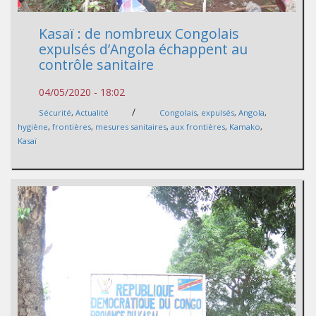
Kasaï : de nombreux Congolais
expulsés d’Angola échappent au
contrôle sanitaire
04/05/2020 - 18:02
/
Sécurité
,
Actualité
Congolais
,
expulsés
,
Angola
,
hygiène
,
frontières
,
mesures sanitaires
,
aux frontières
,
Kamako
,
Kasaï