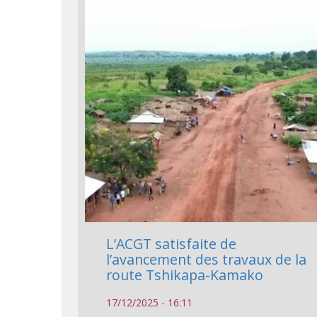
L’ACGT satisfaite de
l’avancement des travaux de la
route Tshikapa-Kamako
17/12/2025 - 16:11