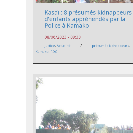
Kasaï : 8 présumés kidnappeurs
d'enfants appréhendés par la
Police à Kamako
08/06/2023 - 09:33
/
Justice
,
Actualité
présumés kidnappeurs
,
Kamako
,
RDC