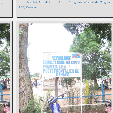
/
o
,
Société
,
Actualité
Congolais refoulés de l’Angola
,
RDC
,
Kamako