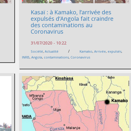
Kasaï : à Kamako, l’arrivée des
expulsés d’Angola fait craindre
des contaminations au
Coronavirus
31/07/2020 - 10:22
/
Société
,
Actualité
Kamako
,
Arrivée
,
expulsés
,
INRB
,
Angola
,
contaminations
,
Coronavirus