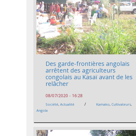
Des garde-frontières angolais
arrêtent des agriculteurs
congolais au Kasaï avant de les
relâcher
08/07/2020 - 16:28
/
Société
,
Actualité
Kamako
,
Cultivateurs
,
Angola