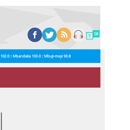
i 102.0 :: Mbandaka 103.0 :: Mbuji-mayi 93.8