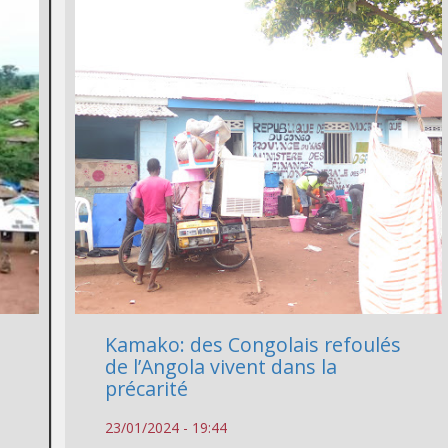
Kamako: des Congolais refoulés
de l’Angola vivent dans la
précarité
23/01/2024 - 19:44