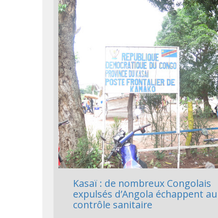
Kasaï : de nombreux Congolais
expulsés d’Angola échappent au
contrôle sanitaire