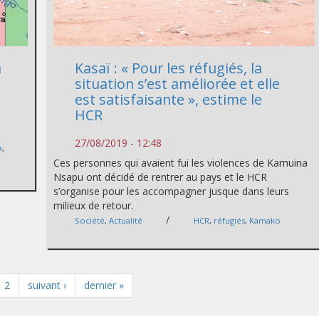
a
Kasaï : « Pour les réfugiés, la
situation s’est améliorée et elle
est satisfaisante », estime le
HCR
27/08/2019 - 12:48
a
,
Ces personnes qui avaient fui les violences de Kamuina
Nsapu ont décidé de rentrer au pays et le HCR
s’organise pour les accompagner jusque dans leurs
milieux de retour.
/
Société
,
Actualité
HCR
,
réfugiés
,
Kamako
2
suivant ›
dernier »