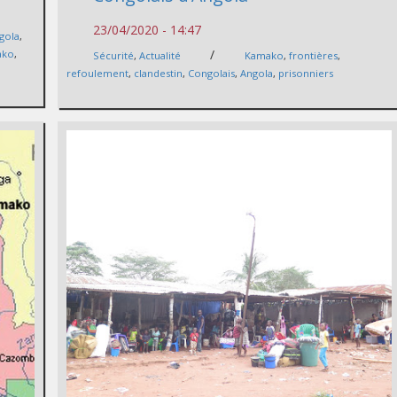
23/04/2020 - 14:47
gola
,
/
ako
,
Sécurité
,
Actualité
Kamako
,
frontières
,
refoulement
,
clandestin
,
Congolais
,
Angola
,
prisonniers