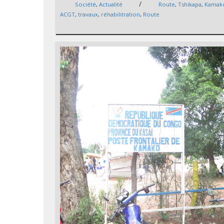
/
Société
,
Actualité
Route
,
Tshikapa
,
Kamak
ACGT
,
travaux
,
réhabilitration
,
Route