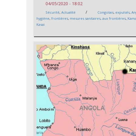
04/05/2020 - 18:02
/
Sécurité
,
Actualité
Congolais
,
expulsés
,
An
hygiène
,
frontières
,
mesures sanitaires
,
aux frontières
,
Kam
Kasaï