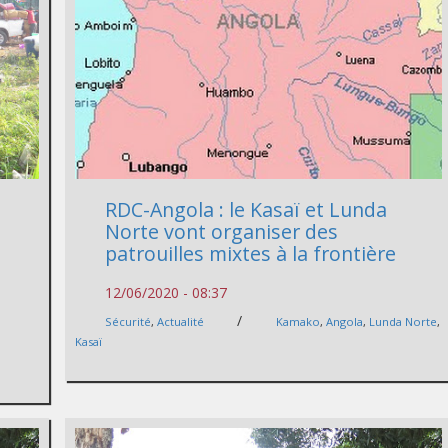
RDC-Angola : le Kasaï et Lunda
Norte vont organiser des
patrouilles mixtes à la frontière
12/06/2020 - 08:37
/
Sécurité
,
Actualité
Kamako
,
Angola
,
Lunda Norte
,
Kasaï