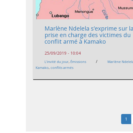
Marlène Ndelela s’exprime sur l
prise en charge des victimes du
conflit armé à Kamako
25/09/2019 - 10:04
/
L'invité du jour
,
Émissions
Marlène Ndelel
Kamako
,
conflits armés
1