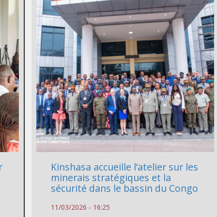
r
Kinshasa accueille l’atelier sur les
é
minerais stratégiques et la
sécurité dans le bassin du Congo
11/03/2026 - 16:25