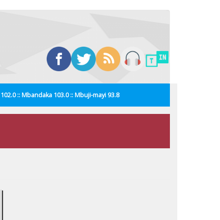
i 102.0 :: Mbandaka 103.0 :: Mbuji-mayi 93.8