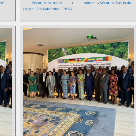
/
eté
Sécurité
,
Actualité
minerais
,
Sécurité
,
Bassin du
Congo
,
Guy Kabombo
,
CHESD