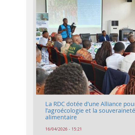
La RDC dotée d’une Alliance pou
l’agroécologie et la souverainet
alimentaire
16/04/2026 - 15:21