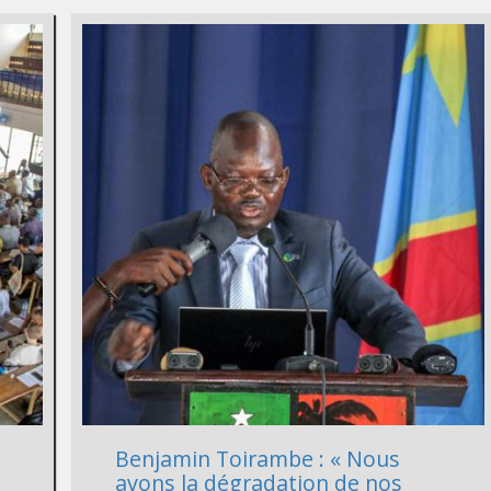
Benjamin Toirambe : « Nous
avons la dégradation de nos