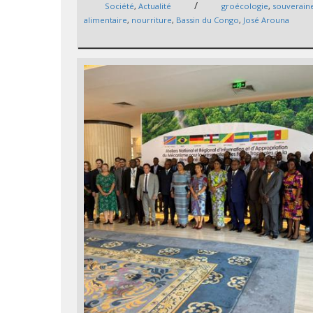
/
Société
,
Actualité
groécologie
,
souverain
alimentaire
,
nourriture
,
Bassin du Congo
,
José Arouna