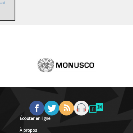
tadi
,
Écouter en ligne
À propos