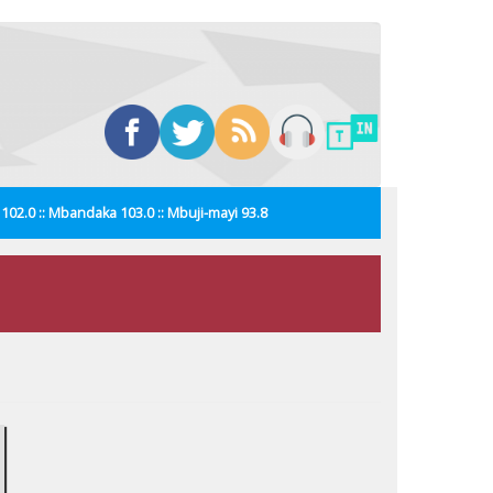
i 102.0 :: Mbandaka 103.0 :: Mbuji-mayi 93.8