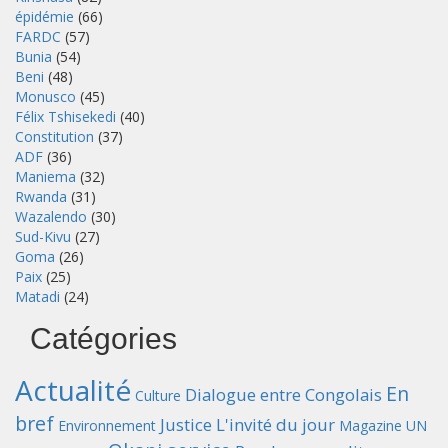
épidémie
(66)
FARDC
(57)
Bunia
(54)
Beni
(48)
Monusco
(45)
Félix Tshisekedi
(40)
Constitution
(37)
ADF
(36)
Maniema
(32)
Rwanda
(31)
Wazalendo
(30)
Sud-Kivu
(27)
Goma
(26)
Paix
(25)
Matadi
(24)
Catégories
Actualité
En
Dialogue entre Congolais
Culture
bref
Justice
L'invité du jour
Environnement
Magazine UN