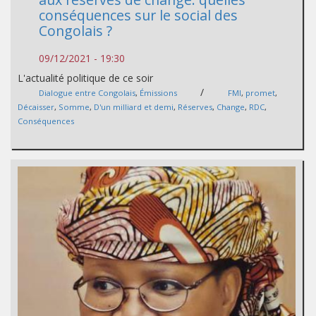
conséquences sur le social des
Congolais ?
09/12/2021 - 19:30
L'actualité politique de ce soir
/
Dialogue entre Congolais
,
Émissions
FMI
,
promet
,
Décaisser
,
Somme
,
D'un milliard et demi
,
Réserves
,
Change
,
RDC
,
Conséquences