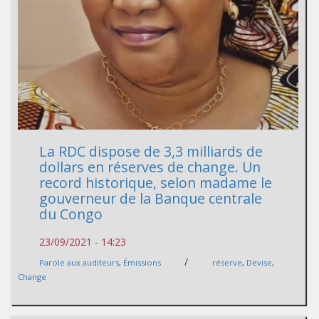
La RDC dispose de 3,3 milliards de
dollars en réserves de change. Un
record historique, selon madame le
gouverneur de la Banque centrale
du Congo
23/09/2021 - 14:23
/
Parole aux auditeurs
,
Émissions
réserve
,
Devise
,
Change