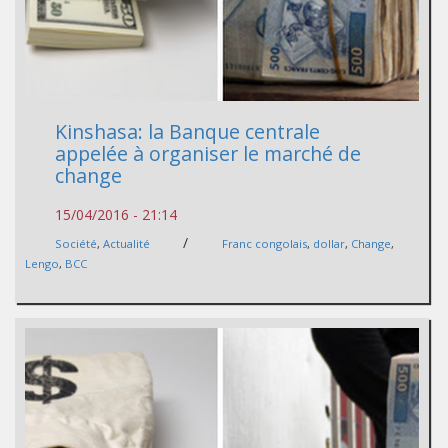
Kinshasa: la Banque centrale
appelée à organiser le marché de
change
15/04/2016 - 21:14
/
Société
,
Actualité
Franc congolais
,
dollar
,
Change
,
Lengo
,
BCC