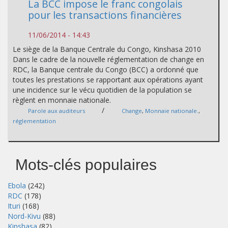
La BCC impose le franc congolais
pour les transactions financières
11/06/2014 - 14:43
Le siège de la Banque Centrale du Congo, Kinshasa 2010
Dans le cadre de la nouvelle réglementation de change en
RDC, la Banque centrale du Congo (BCC) a ordonné que
toutes les prestations se rapportant aux opérations ayant
une incidence sur le vécu quotidien de la population se
règlent en monnaie nationale.
/
Parole aux auditeurs
Change
,
Monnaie nationale.
,
réglementation
Mots-clés populaires
Ebola
(242)
RDC
(178)
Ituri
(168)
Nord-Kivu
(88)
Kinshasa
(82)