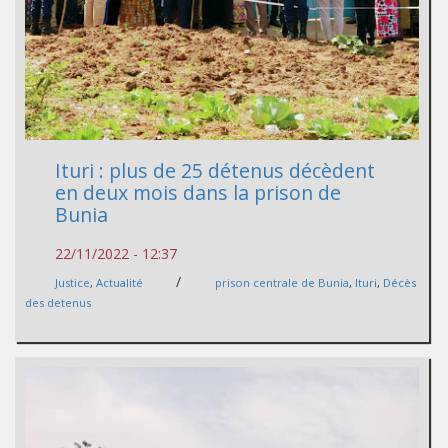
Ituri : plus de 25 détenus décèdent
en deux mois dans la prison de
Bunia
22/11/2022 - 12:37
/
Justice
,
Actualité
prison centrale de Bunia
,
Ituri
,
Décès
des detenus