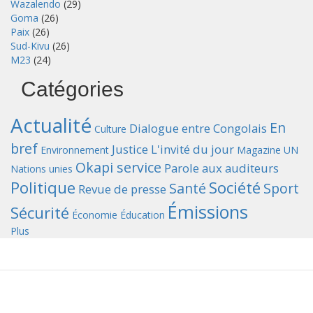
Wazalendo
(29)
Goma
(26)
Paix
(26)
Sud-Kivu
(26)
M23
(24)
Catégories
Actualité
En
Dialogue entre Congolais
Culture
bref
Justice
L'invité du jour
Environnement
Magazine UN
Okapi service
Parole aux auditeurs
Nations unies
Politique
Société
Santé
Sport
Revue de presse
Émissions
Sécurité
Économie
Éducation
Plus