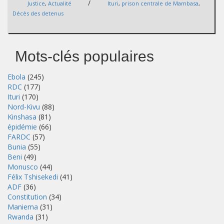
/
Justice
,
Actualité
Ituri
,
prison centrale de Mambasa
,
Décès des detenus
Mots-clés populaires
Ebola
(245)
RDC
(177)
Ituri
(170)
Nord-Kivu
(88)
Kinshasa
(81)
épidémie
(66)
FARDC
(57)
Bunia
(55)
Beni
(49)
Monusco
(44)
Félix Tshisekedi
(41)
ADF
(36)
Constitution
(34)
Maniema
(31)
Rwanda
(31)