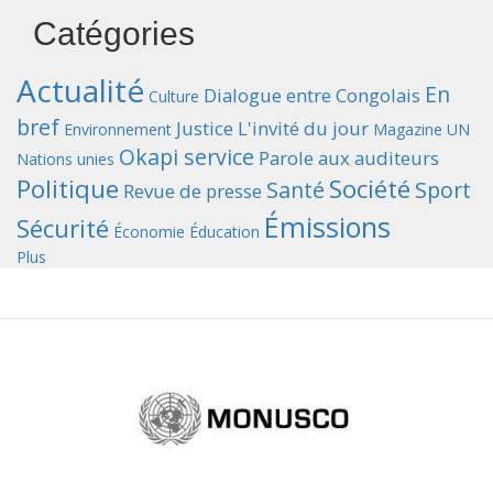
Catégories
Actualité
En
Dialogue entre Congolais
Culture
bref
Justice
L'invité du jour
Environnement
Magazine UN
Okapi service
Parole aux auditeurs
Nations unies
Politique
Société
Santé
Sport
Revue de presse
Émissions
Sécurité
Économie
Éducation
Plus