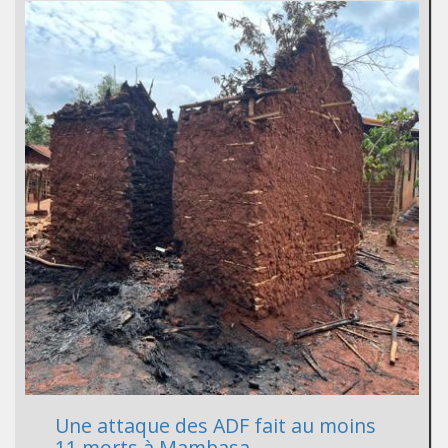
Une attaque des ADF fait au moins
11 morts à Mambasa