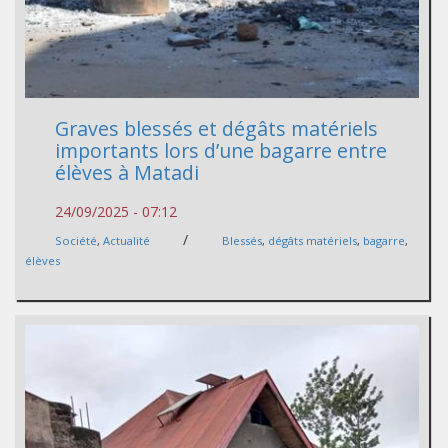
Graves blessés et dégâts matériels
importants lors d’une bagarre entre
élèves à Matadi
24/09/2025 - 07:12
/
Société
,
Actualité
Blessés
,
dégâts matériels
,
bagarre
,
élèves