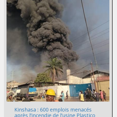
Kinshasa : 600 emplois menacés
après l’incendie de l’usine Plastico