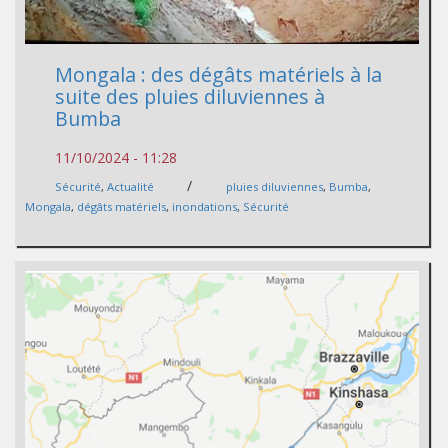
Mongala : des dégâts matériels à la
suite des pluies diluviennes à
Bumba
11/10/2024 - 11:28
/
Sécurité
,
Actualité
pluies diluviennes
,
Bumba
,
Mongala
,
dégâts matériels
,
inondations
,
Sécurité