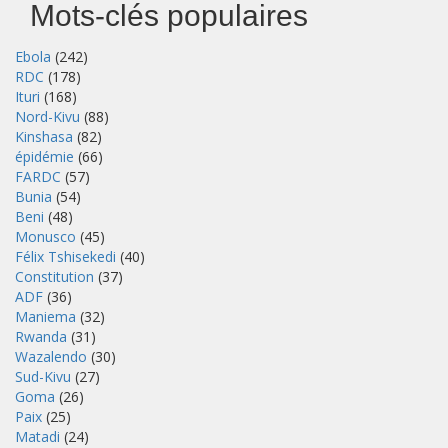
Mots-clés populaires
Ebola
(242)
RDC
(178)
Ituri
(168)
Nord-Kivu
(88)
Kinshasa
(82)
épidémie
(66)
FARDC
(57)
Bunia
(54)
Beni
(48)
Monusco
(45)
Félix Tshisekedi
(40)
Constitution
(37)
ADF
(36)
Maniema
(32)
Rwanda
(31)
Wazalendo
(30)
Sud-Kivu
(27)
Goma
(26)
Paix
(25)
Matadi
(24)