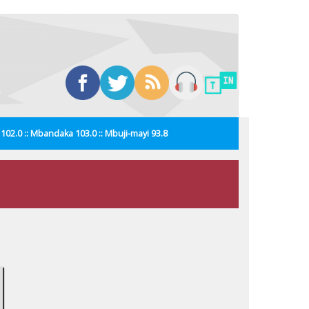
i 102.0 :: Mbandaka 103.0 :: Mbuji-mayi 93.8