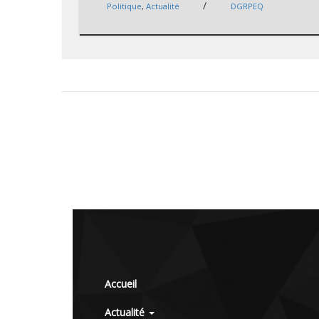
/
Politique
,
Actualité
DGRPEQ
Accueil
Actualité