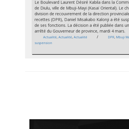
Le Boulevard Laurent Désiré Kabila dans la Com
de Diulu, ville de Mbuji-Mayi (Kasaï Oriental). Le c
division de recouvrement de la direction provincial
recettes (DPR), Daniel Misakabo Kalonji a été su
de ses fonctions. La décision a été publiée dans u
arrêté du Gouverneur de province, mardi 4 mars.
/
Actualité
,
Actualité
,
Actualité
DPR
,
Mbuji M
suspension