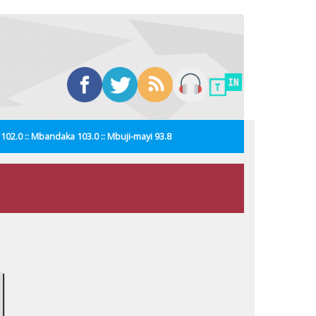
i 102.0 :: Mbandaka 103.0 :: Mbuji-mayi 93.8