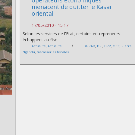
opérateurs économiques
menacent de quitter le Kasaï
oriental
17/05/2010 - 15:17
Selon les services de l'Etat, certains entrepreneurs
échappent au fisc
/
Actualité
,
Actualité
DGRAD
,
DPI
,
DPR
,
OCC
,
Pierre
Ngandu
,
tracasseries fiscales