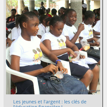
Les jeunes et l'argent : les clés de
l'éducation financière !