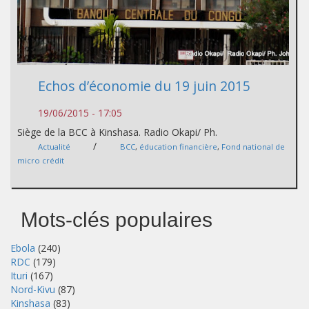
Echos d’économie du 19 juin 2015
19/06/2015 - 17:05
Siège de la BCC à Kinshasa. Radio Okapi/ Ph.
/
Actualité
BCC
,
éducation financière
,
Fond national de
micro crédit
Mots-clés populaires
Ebola
(240)
RDC
(179)
Ituri
(167)
Nord-Kivu
(87)
Kinshasa
(83)