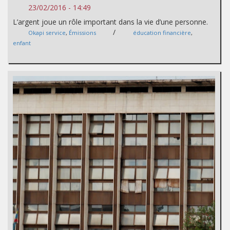
23/02/2016 - 14:49
L’argent joue un rôle important dans la vie d’une personne.
/
Okapi service
,
Émissions
éducation financière
,
enfant