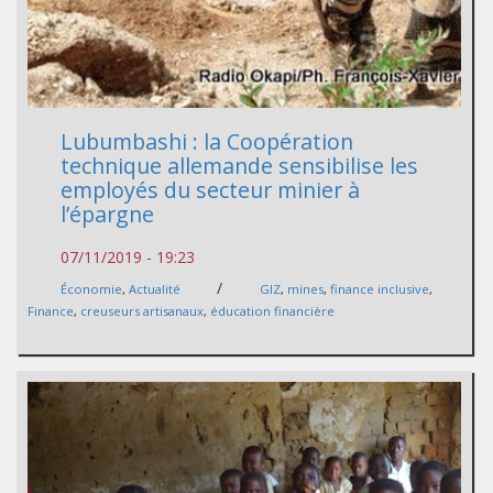
Lubumbashi : la Coopération
technique allemande sensibilise les
employés du secteur minier à
l’épargne
07/11/2019 - 19:23
/
Économie
,
Actualité
GIZ
,
mines
,
finance inclusive
,
Finance
,
creuseurs artisanaux
,
éducation financière