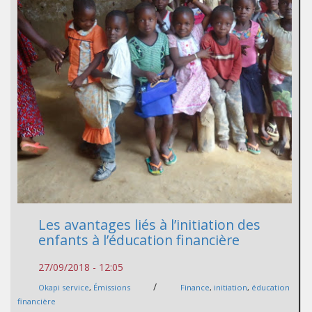
Les avantages liés à l’initiation des
enfants à l’éducation financière
27/09/2018 - 12:05
/
Okapi service
,
Émissions
Finance
,
initiation
,
éducation
financière