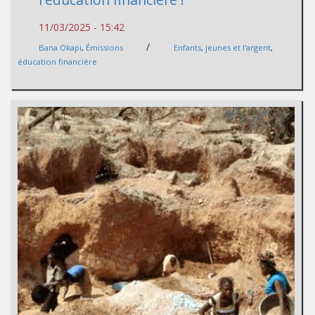
11/03/2025 - 15:42
/
Bana Okapi
,
Émissions
Enfants
,
jeunes et l'argent
,
éducation financière