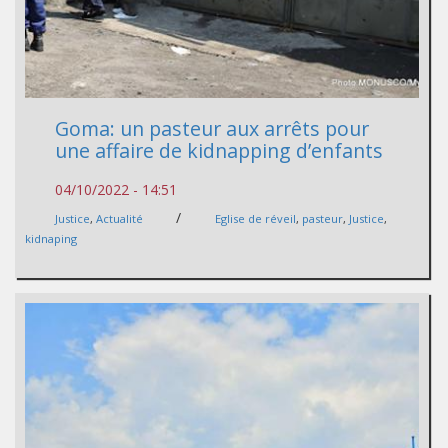
Goma: un pasteur aux arrêts pour
une affaire de kidnapping d’enfants
04/10/2022 - 14:51
/
Justice
,
Actualité
Eglise de réveil
,
pasteur
,
Justice
,
kidnaping