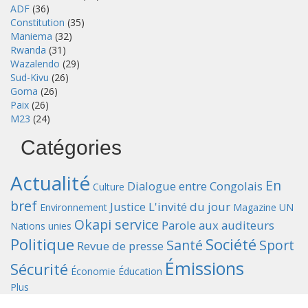
ADF
(36)
Constitution
(35)
Maniema
(32)
Rwanda
(31)
Wazalendo
(29)
Sud-Kivu
(26)
Goma
(26)
Paix
(26)
M23
(24)
Catégories
Actualité
En
Dialogue entre Congolais
Culture
bref
Justice
L'invité du jour
Environnement
Magazine UN
Okapi service
Parole aux auditeurs
Nations unies
Politique
Société
Santé
Sport
Revue de presse
Émissions
Sécurité
Économie
Éducation
Plus