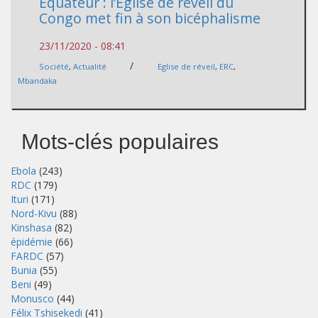
Equateur : l’Eglise de réveil du
Congo met fin à son bicéphalisme
23/11/2020 - 08:41
/
Société
,
Actualité
Eglise de réveil
,
ERC
,
Mbandaka
Mots-clés populaires
Ebola
(243)
RDC
(179)
Ituri
(171)
Nord-Kivu
(88)
Kinshasa
(82)
épidémie
(66)
FARDC
(57)
Bunia
(55)
Beni
(49)
Monusco
(44)
Félix Tshisekedi
(41)