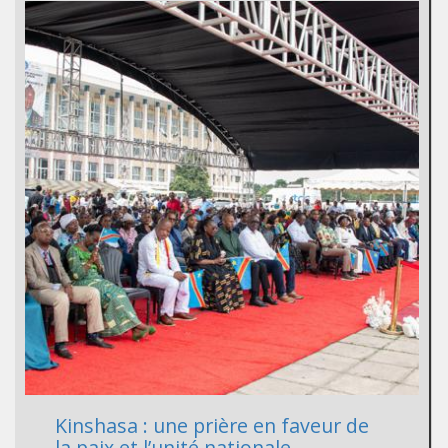
Kinshasa : une prière en faveur de
la paix et l’unité nationale