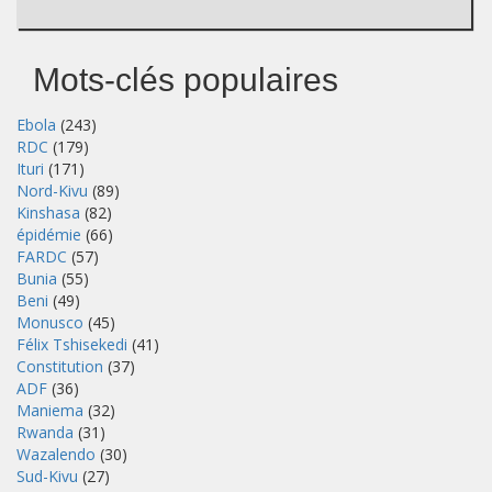
Mots-clés populaires
Ebola
(243)
RDC
(179)
Ituri
(171)
Nord-Kivu
(89)
Kinshasa
(82)
épidémie
(66)
FARDC
(57)
Bunia
(55)
Beni
(49)
Monusco
(45)
Félix Tshisekedi
(41)
Constitution
(37)
ADF
(36)
Maniema
(32)
Rwanda
(31)
Wazalendo
(30)
Sud-Kivu
(27)