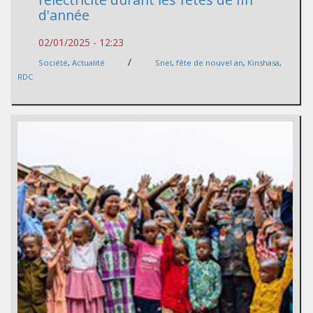
d'année
02/01/2025 - 12:23
/
Société
,
Actualité
Snel
,
fête de nouvel an
,
Kinshasa
,
RDC