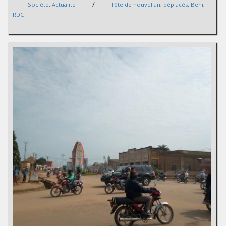
/
Société
,
Actualité
fête de nouvel an
,
déplacés
,
Beni
,
RDC