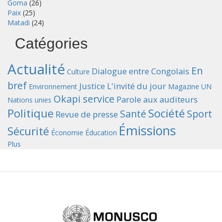
Goma
(26)
Paix
(25)
Matadi
(24)
Catégories
Actualité
En
Dialogue entre Congolais
Culture
bref
Justice
L'invité du jour
Environnement
Magazine UN
Okapi service
Parole aux auditeurs
Nations unies
Politique
Société
Santé
Sport
Revue de presse
Émissions
Sécurité
Économie
Éducation
Plus