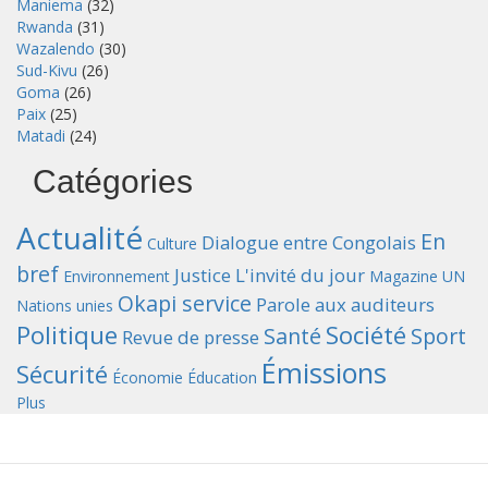
Maniema
(32)
Rwanda
(31)
Wazalendo
(30)
Sud-Kivu
(26)
Goma
(26)
Paix
(25)
Matadi
(24)
Catégories
Actualité
En
Dialogue entre Congolais
Culture
bref
Justice
L'invité du jour
Environnement
Magazine UN
Okapi service
Parole aux auditeurs
Nations unies
Politique
Société
Santé
Sport
Revue de presse
Émissions
Sécurité
Économie
Éducation
Plus