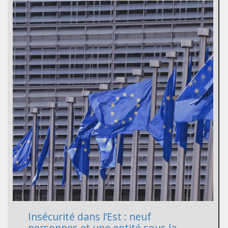
Insécurité dans l’Est : neuf
personnes et une entité sous la