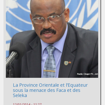
La Province Orientale et l’Equateur
sous la menace des Faca et des
Seleka
12/01/2014 - 11:27