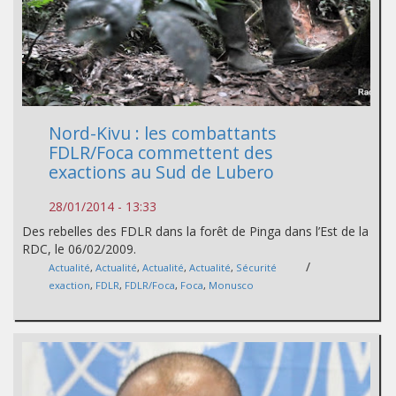
Nord-Kivu : les combattants
FDLR/Foca commettent des
exactions au Sud de Lubero
28/01/2014 - 13:33
Des rebelles des FDLR dans la forêt de Pinga dans l’Est de la
RDC, le 06/02/2009.
/
Actualité
,
Actualité
,
Actualité
,
Actualité
,
Sécurité
exaction
,
FDLR
,
FDLR/Foca
,
Foca
,
Monusco