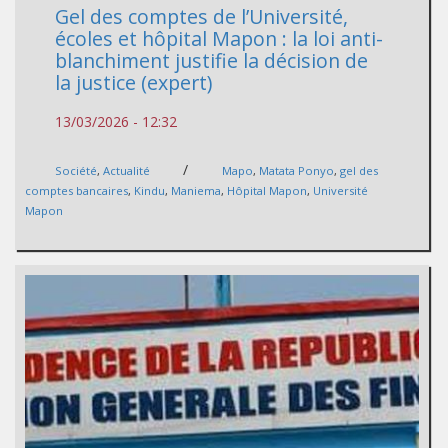
Gel des comptes de l’Université,
écoles et hôpital Mapon : la loi anti-
blanchiment justifie la décision de
la justice (expert)
13/03/2026 - 12:32
/
Société
,
Actualité
Mapo
,
Matata Ponyo
,
gel des
comptes bancaires
,
Kindu
,
Maniema
,
Hôpital Mapon
,
Université
Mapon