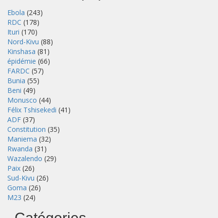
Ebola
(243)
RDC
(178)
Ituri
(170)
Nord-Kivu
(88)
Kinshasa
(81)
épidémie
(66)
FARDC
(57)
Bunia
(55)
Beni
(49)
Monusco
(44)
Félix Tshisekedi
(41)
ADF
(37)
Constitution
(35)
Maniema
(32)
Rwanda
(31)
Wazalendo
(29)
Paix
(26)
Sud-Kivu
(26)
Goma
(26)
M23
(24)
Catégories