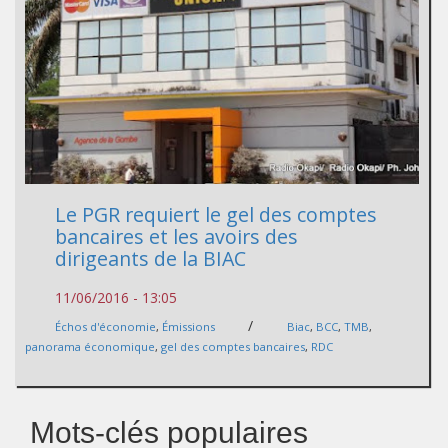
Le PGR requiert le gel des comptes
bancaires et les avoirs des
dirigeants de la BIAC
11/06/2016 - 13:05
/
Échos d'économie
,
Émissions
Biac
,
BCC
,
TMB
,
panorama économique
,
gel des comptes bancaires
,
RDC
Mots-clés populaires