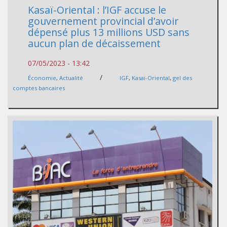
Kasaï-Oriental : l’IGF accuse le
gouvernement provincial d’avoir
dépensé plus 13 millions USD sans
aucun plan de décaissement
07/05/2023 - 13:42
/
Économie
,
Actualité
IGF
,
Kasaï-Oriental
,
gel des
comptes bancaires