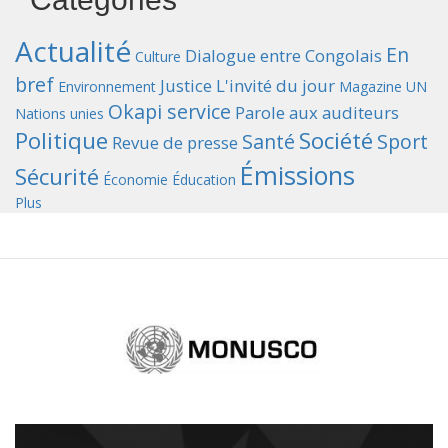
Actualité
En
Dialogue entre Congolais
Culture
bref
Justice
L'invité du jour
Environnement
Magazine UN
Okapi service
Parole aux auditeurs
Nations unies
Politique
Société
Santé
Sport
Revue de presse
Émissions
Sécurité
Économie
Éducation
Plus