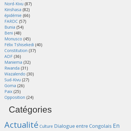
Nord-Kivu
(87)
Kinshasa
(82)
épidémie
(66)
FARDC
(57)
Bunia
(54)
Beni
(48)
Monusco
(45)
Félix Tshisekedi
(40)
Constitution
(37)
ADF
(36)
Maniema
(32)
Rwanda
(31)
Wazalendo
(30)
Sud-Kivu
(27)
Goma
(26)
Paix
(25)
Opposition
(24)
Catégories
Actualité
En
Dialogue entre Congolais
Culture