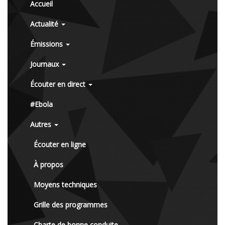
Accueil
Actualité
Émissions
Journaux
Écouter en direct
#Ebola
Autres
Écouter en ligne
À propos
Moyens techniques
Grille des programmes
Charte de bonne conduite