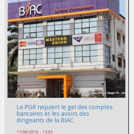
Le PGR requiert le gel des comptes
bancaires et les avoirs des
dirigeants de la BIAC
11/06/2016 - 13:05