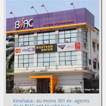
Kinshasa : au moins 301 ex- agents
de la BIAC ont touché leur