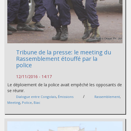
Tribune de la presse: le meeting du
Rassemblement étouffé par la
police
12/11/2016 - 14:17
Le déploiement de la police avait empêché les opposants de
se réunir.
/
Dialogue entre Congolais
,
Émissions
Rassemblement
,
Meeting
,
Police
,
Biac