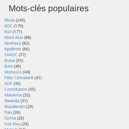
Mots-clés populaires
Ebola
(243)
RDC
(179)
Ituri
(171)
Nord-Kivu
(88)
Kinshasa
(82)
épidémie
(66)
FARDC
(57)
Bunia
(55)
Beni
(49)
Monusco
(44)
Félix Tshisekedi
(41)
ADF
(36)
Constitution
(35)
Maniema
(32)
Rwanda
(31)
Wazalendo
(29)
Paix
(26)
Goma
(26)
Sud-Kivu
(26)