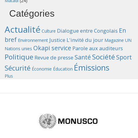
Matadi
(24)
Catégories
Actualité
En
Dialogue entre Congolais
Culture
bref
Justice
L'invité du jour
Environnement
Magazine UN
Okapi service
Parole aux auditeurs
Nations unies
Politique
Société
Santé
Sport
Revue de presse
Émissions
Sécurité
Économie
Éducation
Plus