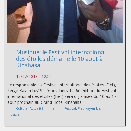
Musique: le Festival international
des étoiles démarre le 10 août à
Kinshasa
19/07/2013 - 12:22
Le responsable du Festival international des étoiles (Fiet),
Serge Kayembe/Ph. Droits Tiers. La 6è édition du Festival
international des étoiles (Fief) sera organisée du 10 au 17
août prochain au Grand Hôtel Kinshasa.
/
Culture
,
Actualité
Festival
,
Fiet
,
Kayembe
,
musicien