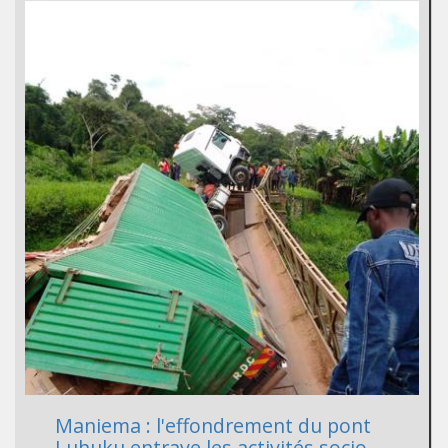
Maniema : l'effondrement du pont
Luhuku entrave les activités socio-