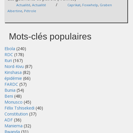
/
Actualité
,
Actualité
Caprikat
,
Foxwhelp
,
Graben
Albertine
,
Pétrole
Mots-clés populaires
Ebola
(240)
RDC
(178)
Ituri
(167)
Nord-Kivu
(87)
Kinshasa
(82)
épidémie
(66)
FARDC
(57)
Bunia
(54)
Beni
(48)
Monusco
(45)
Félix Tshisekedi
(40)
Constitution
(37)
ADF
(36)
Maniema
(32)
Rwanda
(31)