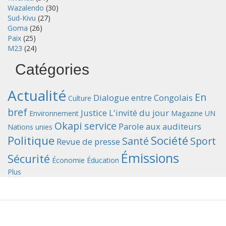
Wazalendo
(30)
Sud-Kivu
(27)
Goma
(26)
Paix
(25)
M23
(24)
Catégories
Actualité
En
Dialogue entre Congolais
Culture
bref
Justice
L'invité du jour
Environnement
Magazine UN
Okapi service
Parole aux auditeurs
Nations unies
Politique
Société
Santé
Sport
Revue de presse
Émissions
Sécurité
Économie
Éducation
Plus