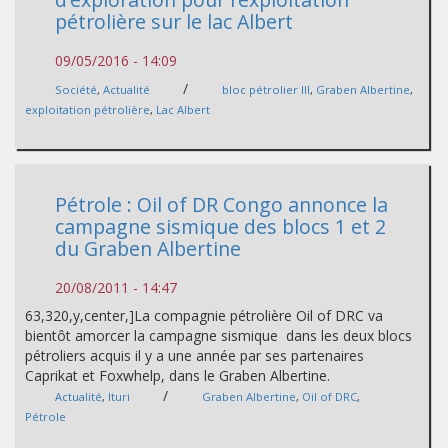
pétrolière sur le lac Albert
09/05/2016 - 14:09
/
Société
,
Actualité
bloc pétrolier III
,
Graben Albertine
,
exploitation pétrolière
,
Lac Albert
Pétrole : Oil of DR Congo annonce la
campagne sismique des blocs 1 et 2
du Graben Albertine
20/08/2011 - 14:47
63,320,y,center,]La compagnie pétrolière Oil of DRC va
bientôt amorcer la campagne sismique dans les deux blocs
pétroliers acquis il y a une année par ses partenaires
Caprikat et Foxwhelp, dans le Graben Albertine.
/
Actualité
,
Ituri
Graben Albertine
,
Oil of DRC
,
Pétrole