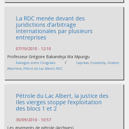
La RDC menée devant des
juridictions d’arbitrage
internationales par plusieurs
entreprises
07/10/2010 - 12:10
Professeur Grégoire Bakandeja Wa Mpungu
/
Dialogue entre Congolais
Caprikat
,
Foxwhelp
,
Graben
Albertine
,
Pétrol du Lac Albert
,
RDC
Pétrole du Lac Albert, la justice des
Iles vierges stoppe l’exploitation
des blocs 1 et 2
30/09/2010 - 10:57
Les gisements de pétrole (Archives)